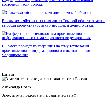
восточной части Томска
В сельскохозяйственных компаниях Томской области заметно
выросла продуктивность кур-несушек и дойного стада
В Томске пройдет конференция на тему технологий
промышленного информационного и имитационного
моделирования
Цитата
Александр Новак
Заместитель председателя правительства РФ
“