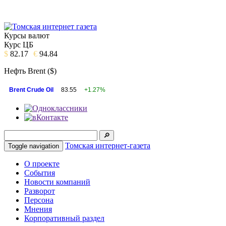
Курсы валют
Курс ЦБ
$
82.17
€
94.84
Нефть Brent ($)
Brent Crude Oil
83.55
+1.27%
Томская интернет-газета
Toggle navigation
О проекте
События
Новости компаний
Разворот
Персона
Мнения
Корпоративный раздел