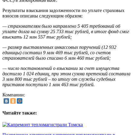
ФСС) в электронном виде.
Результаты взыскания задолженности по уплате страховых
взносов описаны следующим образом:
— страхователям было направлено 5 405 требований об
уплате долга на сумму 25 733 тыс рублей, в итоге фонд смог
взыскать 12 млн 557 тыс рублей;
— размер выставленных инкассовых поручений (12 932
единицы) составил 9 млн 469 тыс рублей, со счетов
страхователей было списано 6 млн 460 тыс рублей;
— число постановлений о взыскании за счет имущества
достигло 1 024 единиц, при этом сумма претензий составила
3 млн 800 тыс рублей – по итогу от службы судебных
приставов поступило 1 млн 463 тыс рублей.
Компании:
Читайте также:
Подрядчики завершают капремонт тепломагистрали в