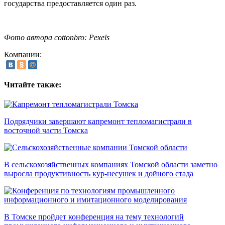
государства предоставляется один раз.
Фото автора cottonbro: Pexels
Компании:
Читайте также:
Подрядчики завершают капремонт тепломагистрали в
восточной части Томска
В сельскохозяйственных компаниях Томской области заметно
выросла продуктивность кур-несушек и дойного стада
В Томске пройдет конференция на тему технологий