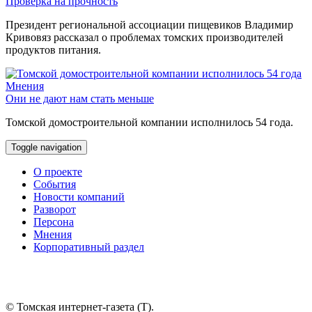
Проверка на прочность
Президент региональной ассоциации пищевиков Владимир
Кривовяз рассказал о проблемах томских производителей
продуктов питания.
Мнения
Они не дают нам стать меньше
Томской домостроительной компании исполнилось 54 года.
Toggle navigation
О проекте
События
Новости компаний
Разворот
Персона
Мнения
Корпоративный раздел
© Томская интернет-газета (Т).