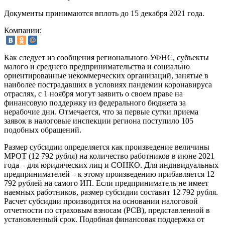
Документы принимаются вплоть до 15 декабря 2021 года.
Компании:
Как следует из сообщения регионального УФНС, субъекты
малого и среднего предпринимательства и социально
ориентированные некоммерческих организаций, занятые в
наиболее пострадавших в условиях пандемии коронавируса
отраслях, с 1 ноября могут заявить о своем праве на
финансовую поддержку из федерального бюджета за
нерабочие дни. Отмечается, что за первые сутки приема
заявок в налоговые инспекции региона поступило 105
подобных обращений.
Размер субсидии определяется как произведение величины
МРОТ (12 792 рубля) на количество работников в июне 2021
года – для юридических лиц и СОНКО. Для индивидуальных
предпринимателей – к этому произведению прибавляется 12
792 рублей на самого ИП. Если предприниматель не имеет
наемных работников, размер субсидии составит 12 792 рубля.
Расчет субсидии производится на основании налоговой
отчетности по страховым взносам (РСВ), представленной в
установленный срок. Подобная финансовая поддержка от