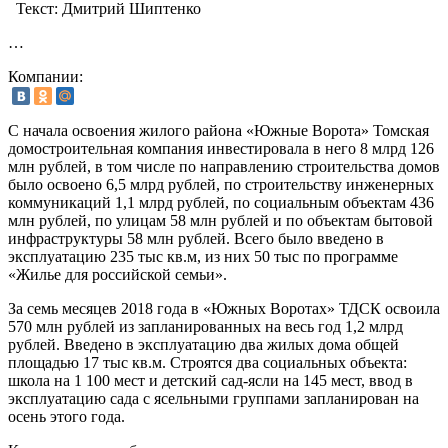
Текст:
Дмитрий Шиптенко
…
Компании:
С начала освоения жилого района «Южные Ворота» Томская
домостроительная компания инвестировала в него 8 млрд 126
млн рублей, в том числе по направлению строительства домов
было освоено 6,5 млрд рублей, по строительству инженерных
коммуникаций 1,1 млрд рублей, по социальным объектам 436
млн рублей, по улицам 58 млн рублей и по объектам бытовой
инфраструктуры 58 млн рублей. Всего было введено в
эксплуатацию 235 тыс кв.м, из них 50 тыс по программе
«Жилье для российской семьи».
За семь месяцев 2018 года в «Южных Воротах» ТДСК освоила
570 млн рублей из запланированных на весь год 1,2 млрд
рублей. Введено в эксплуатацию два жилых дома общей
площадью 17 тыс кв.м. Строятся два социальных объекта:
школа на 1 100 мест и детский сад-ясли на 145 мест, ввод в
эксплуатацию сада с ясельными группами запланирован на
осень этого года.