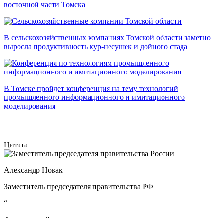
восточной части Томска
В сельскохозяйственных компаниях Томской области заметно
выросла продуктивность кур-несушек и дойного стада
В Томске пройдет конференция на тему технологий
промышленного информационного и имитационного
моделирования
Цитата
Александр Новак
Заместитель председателя правительства РФ
“