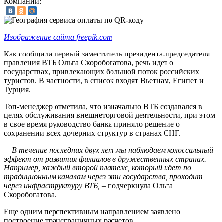
Компании:
Изображение сайта freepik.com
Как сообщила первый заместитель президента-председателя
правления ВТБ Ольга Скоробогатова, речь идет о
государствах, привлекающих большой поток российских
туристов. В частности, в список входят Вьетнам, Египет и
Турция.
Топ-менеджер отметила, что изначально ВТБ создавался в
целях обслуживания внешнеторговой деятельности, при этом
в свое время руководство банка приняло решение о
сохранении всех дочерних структур в странах СНГ.
– В течение последних двух лет мы наблюдаем колоссальный
эффект от развития филиалов в дружественных странах.
Например, каждый второй платеж, который идет по
традиционным каналам через эти государства, проходит
через инфраструктуру ВТБ,
– подчеркнула Ольга
Скоробогатова.
Еще одним перспективным направлением заявлено
построение трансграничных расчетов.