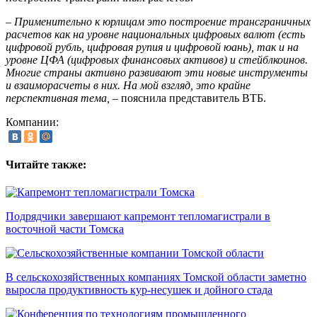
– Применительно к юрлицам это построение трансграничных
расчетов как на уровне национальных цифровых валют (есть
цифровой рубль, цифровая рупия и цифровой юань), так и на
уровне ЦФА (цифровых финансовых активов) и стейблкоинов.
Многие страны активно развивают эти новые инструменты
и взаиморасчеты в них. На мой взгляд, это крайне
перспективная тема,
– пояснила представитель ВТБ.
Компании:
Читайте также:
Подрядчики завершают капремонт тепломагистрали в
восточной части Томска
В сельскохозяйственных компаниях Томской области заметно
выросла продуктивность кур-несушек и дойного стада