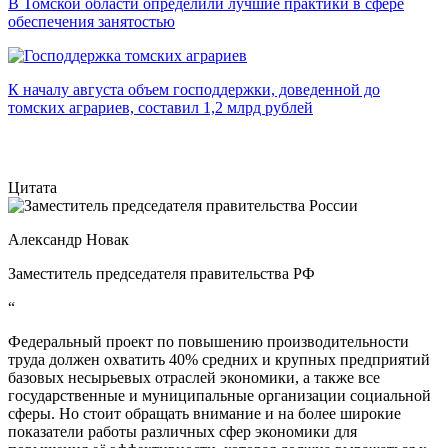
В Томской области определили лучшие практики в сфере
обеспечения занятостью
К началу августа объем господдержки, доведенной до
томских аграриев, составил 1,2 млрд рублей
Цитата
Александр Новак
Заместитель председателя правительства РФ
“
Федеральный проект по повышению производительности
труда должен охватить 40% средних и крупных предприятий
базовых несырьевых отраслей экономики, а также все
государственные и муниципальные организации социальной
сферы. Но стоит обращать внимание и на более широкие
показатели работы различных сфер экономики для