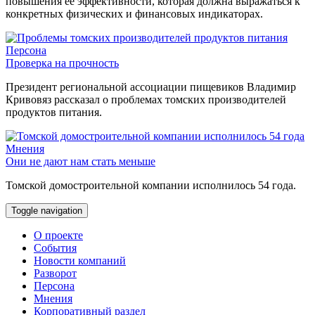
повышения её эффективности, которая должна выражаться к
конкретных физических и финансовых индикаторах.
Персона
Проверка на прочность
Президент региональной ассоциации пищевиков Владимир
Кривовяз рассказал о проблемах томских производителей
продуктов питания.
Мнения
Они не дают нам стать меньше
Томской домостроительной компании исполнилось 54 года.
Toggle navigation
О проекте
События
Новости компаний
Разворот
Персона
Мнения
Корпоративный раздел