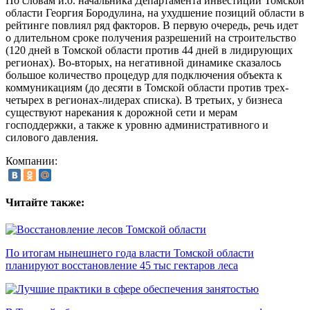
По словам и.о. начальника Департамента инвестиций Томской
области Георгия Бородулина, на ухудшение позиций области в
рейтинге повлиял ряд факторов. В первую очередь, речь идет
о длительном сроке получения разрешений на строительство
(120 дней в Томской области против 44 дней в лидирующих
регионах). Во-вторых, на негативной динамике сказалось
большое количество процедур для подключения объекта к
коммуникациям (до десяти в Томской области против трех-
четырех в регионах-лидерах списка). В третьих, у бизнеса
существуют нарекания к дорожной сети и мерам
господдержки, а также к уровню административного и
силового давления.
Компании:
Читайте также:
По итогам нынешнего года власти Томской области
планируют восстановление 45 тыс гектаров леса