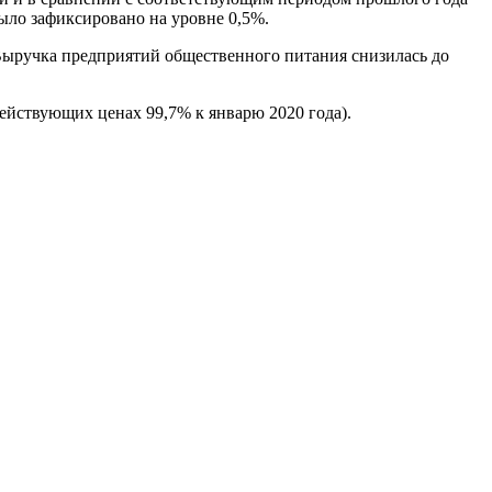
было зафиксировано на уровне 0,5%.
 Выручка предприятий общественного питания снизилась до
действующих ценах 99,7% к январю 2020 года).