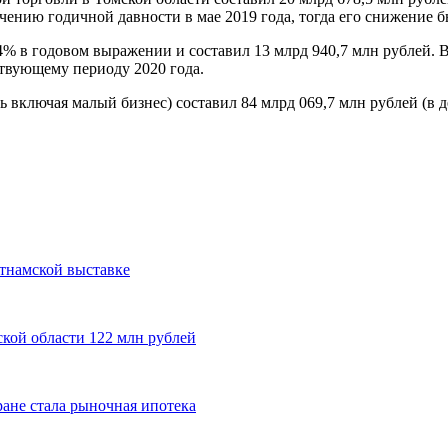
чению годичной давности в мае 2019 года, тогда его снижение 
4% в годовом выражении и составил 13 млрд 940,7 млн рублей.
ствующему периоду 2020 года.
ь включая малый бизнес) составил 84 млрд 069,7 млн рублей (в 
тнамской выставке
кой области 122 млн рублей
ане стала рыночная ипотека