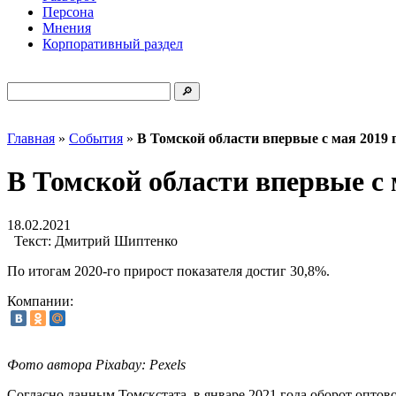
Персона
Мнения
Корпоративный раздел
Главная
»
События
»
В Томской области впервые с мая 2019 
В Томской области впервые с 
18.02.2021
Текст:
Дмитрий Шиптенко
По итогам 2020-го прирост показателя достиг 30,8%.
Компании:
Фото автора Pixabay: Pexels
Согласно данным Томскстата, в январе 2021 года оборот оптов