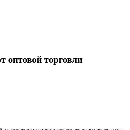
от оптовой торговли
лей и в сравнении с соответствующим периодом прошлого года