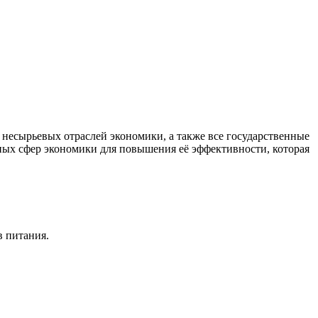
есырьевых отраслей экономики, а также все государственные
ных сфер экономики для повышения её эффективности, которая
в питания.