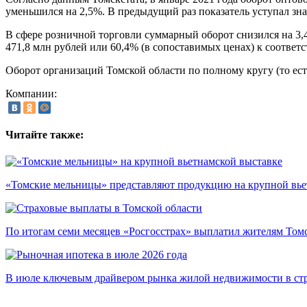
уменьшился на 2,5%. В предыдущий раз показатель уступал зна
В сфере розничной торговли суммарный оборот снизился на 3,
471,8 млн рублей или 60,4% (в сопоставимых ценах) к соответ
Оборот организаций Томской области по полному кругу (то ест
Компании:
Читайте также:
«Томские мельницы» представляют продукцию на крупной вье
По итогам семи месяцев «Росгосстрах» выплатил жителям Томс
В июле ключевым драйвером рынка жилой недвижимости в стр