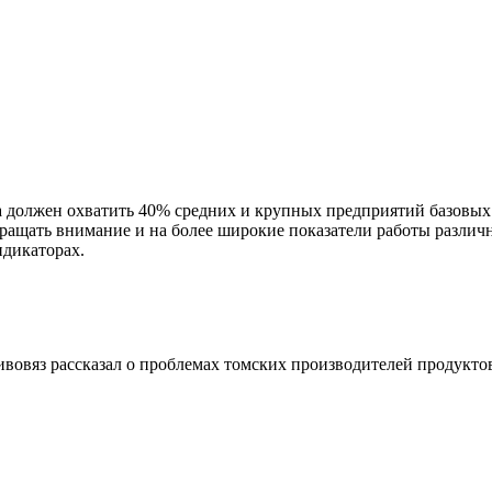
должен охватить 40% средних и крупных предприятий базовых н
ращать внимание и на более широкие показатели работы различ
дикаторах.
овяз рассказал о проблемах томских производителей продукто