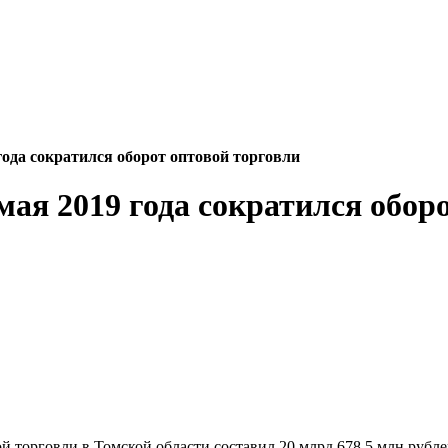
года сократился оборот оптовой торговли
мая 2019 года сократился обор
ой торговли в Томской области составил 20 млрд 678,5 млн руб