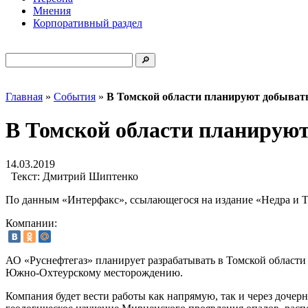
Мнения
Корпоративный раздел
Главная
»
События
»
В Томской области планируют добыват
В Томской области планируют
14.03.2019
Текст:
Дмитрий Шиптенко
По данным «Интерфакс», ссылающегося на издание «Недра и 
Компании:
АО «Руснефтегаз» планирует разрабатывать в Томской области
Южно-Охтеурскому месторождению.
Компания будет вести работы как напрямую, так и через доче