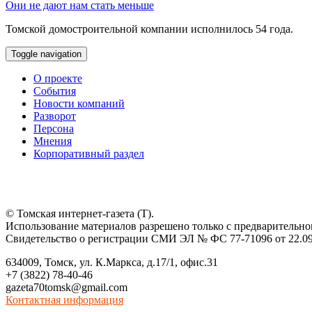
Они не дают нам стать меньше
Томской домостроительной компании исполнилось 54 года.
Toggle navigation
О проекте
События
Новости компаний
Разворот
Персона
Мнения
Корпоративный раздел
© Томская интернет-газета (Т).
Использование материалов разрешено только с предварительног
Свидетельство о регистрации СМИ ЭЛ № ФС 77-71096 от 22.09
634009, Томск, ул. К.Маркса, д.17/1, офис.31
+7 (3822) 78-40-46
gazeta70tomsk@gmail.com
Контактная информация