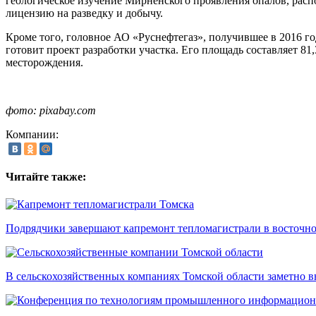
геологическое изучение Мирненского проявления опалов, расп
лицензию на разведку и добычу.
Кроме того, головное АО «Руснефтегаз», получившее в 2016 го
готовит проект разработки участка. Его площадь составляет 81
месторождения.
фото: pixabay.com
Компании:
Читайте также:
Подрядчики завершают капремонт тепломагистрали в восточно
В сельскохозяйственных компаниях Томской области заметно в