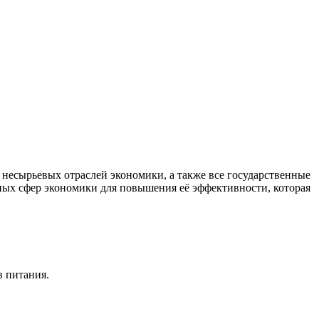
есырьевых отраслей экономики, а также все государственные
ных сфер экономики для повышения её эффективности, которая
в питания.