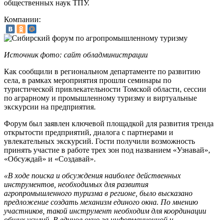
общественных наук ТПУ.
Компании:
Источник фото: сайт обладминистрации
Как сообщили в региональном департаменте по развитию
села, в рамках мероприятия прошли семинары по
туристической привлекательности Томской области, сессии
по аграрному и промышленному туризму и виртуальные
экскурсии на предприятия.
Форум был заявлен ключевой площадкой для развития тренда
открытости предприятий, диалога с партнерами и
увлекательных экскурсий. Гости получили возможность
принять участие в работе трех зон под названием «Узнавай»,
«Обсуждай» и «Создавай».
«В ходе поиска и обсуждения наиболее действенных
инструментов, необходимых для развития
агропромышленного туризма в регионе, было высказано
предложение создать механизм единого окна. По мнению
участников, такой инструмент необходим для координации
общих усилий. В единое окно за информационной и