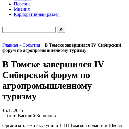
Персона
Мнения
Корпоративный раздел
Главная
»
События
»
В Томске завершился IV Сибирский
форум по агропромышленному туризму
В Томске завершился IV
Сибирский форум по
агропромышленному
туризму
15.12.2025
Текст:
Василий Корнилов
Организаторами выступили ТПП Томской области и Школа