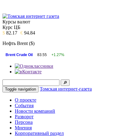
Курсы валют
Курс ЦБ
$
82.17
€
94.84
Нефть Brent ($)
Brent Crude Oil
83.55
+1.27%
Томская интернет-газета
Toggle navigation
О проекте
События
Новости компаний
Разворот
Персона
Мнения
Корпоративный раздел