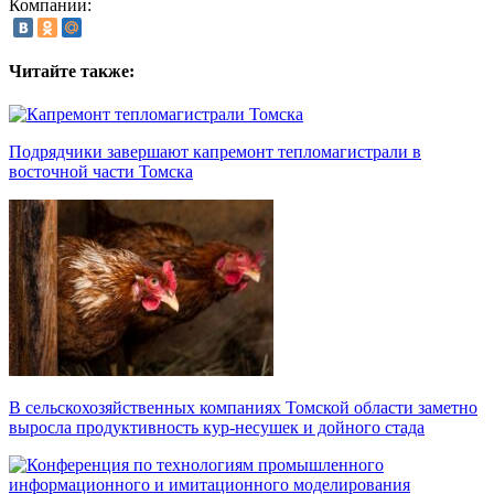
Компании:
Читайте также:
Подрядчики завершают капремонт тепломагистрали в
восточной части Томска
В сельскохозяйственных компаниях Томской области заметно
выросла продуктивность кур-несушек и дойного стада