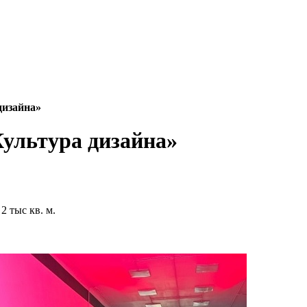
дизайна»
ультура дизайна»
 тыс кв. м.