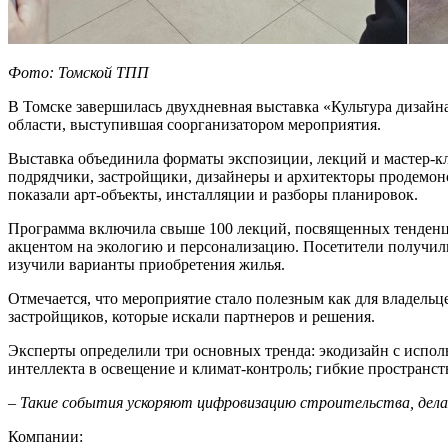
Фото: Томской ТПП
В Томске завершилась двухдневная выставка «Культура дизайн
области, выступившая соорганизатором мероприятия.
Выставка объединила форматы экспозиции, лекций и мастер-кла
подрядчики, застройщики, дизайнеры и архитекторы продемонс
показали арт-объекты, инсталляции и разборы планировок.
Программа включила свыше 100 лекций, посвященных тенденц
акцентом на экологию и персонализацию. Посетители получил
изучили варианты приобретения жилья.
Отмечается, что мероприятие стало полезным как для владельц
застройщиков, которые искали партнеров и решения.
Эксперты определили три основных тренда: экодизайн с испо
интеллекта в освещение и климат-контроль; гибкие пространст
– Такие события ускоряют цифровизацию строительства, дела
Компании: