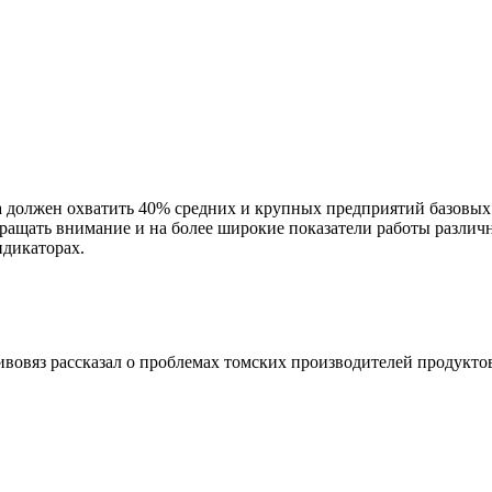
должен охватить 40% средних и крупных предприятий базовых н
ращать внимание и на более широкие показатели работы различ
дикаторах.
овяз рассказал о проблемах томских производителей продукто