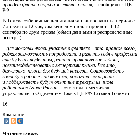
пройдет финал и борьба за главный приз»,
– сообщили в ЦБ
РФ.
В Томске отборочные испытания запланированы на период с
7 апреля по 12 мая, сам кейс-чемпионат пройдет 11-12
сентября по двум трекам (обмен данными и распределенные
реестры).
– Для молодых людей участие в финтехе – это, прежде всего,
редкая возможность попробовать и развить себя в профессии
еще будучи студентом, решить практические задачи,
повзаимодействовать с экспертами рынка. Все это,
безусловно, плюсы для будущей карьеры. Сопровождать
команду в работе над кейсами, помогать экспертно
и поддерживать будут опытные трекеры из числа
работников Банка России,
– отметила заместитель
управляющего Отделением Томск ЦБ РФ Татьяна Толкмит.
16+
Компании:
Читайте также: