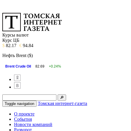
Курсы валют
Курс ЦБ
$
82.17
€
94.84
Нефть Brent ($)
Brent Crude Oil
82.69
+0.24%
Томская интернет-газета
Toggle navigation
О проекте
События
Новости компаний
Разворот