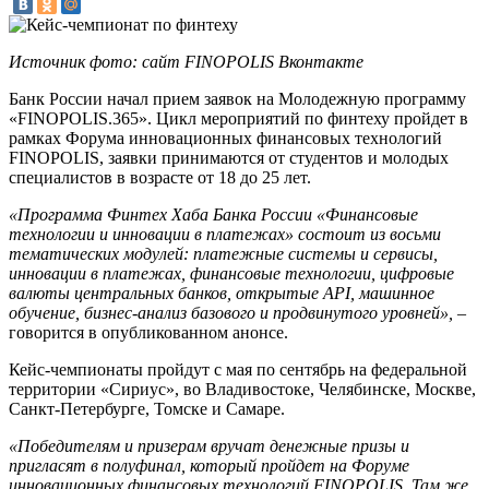
Источник фото: сайт FINOPOLIS Вконтакте
Банк России начал прием заявок на Молодежную программу
«FINOPOLIS.365». Цикл мероприятий по финтеху пройдет в
рамках Форума инновационных финансовых технологий
FINOPOLIS, заявки принимаются от студентов и молодых
специалистов в возрасте от 18 до 25 лет.
«Программа Финтех Хаба Банка России «Финансовые
технологии и инновации в платежах» состоит из восьми
тематических модулей: платежные системы и сервисы,
инновации в платежах, финансовые технологии, цифровые
валюты центральных банков, открытые API, машинное
обучение, бизнес-анализ базового и продвинутого уровней»,
–
говорится в опубликованном анонсе.
Кейс-чемпионаты пройдут с мая по сентябрь на федеральной
территории «Сириус», во Владивостоке, Челябинске, Москве,
Санкт-Петербурге, Томске и Самаре.
«Победителям и призерам вручат денежные призы и
пригласят в полуфинал, который пройдет на Форуме
инновационных финансовых технологий FINOPOLIS. Там же