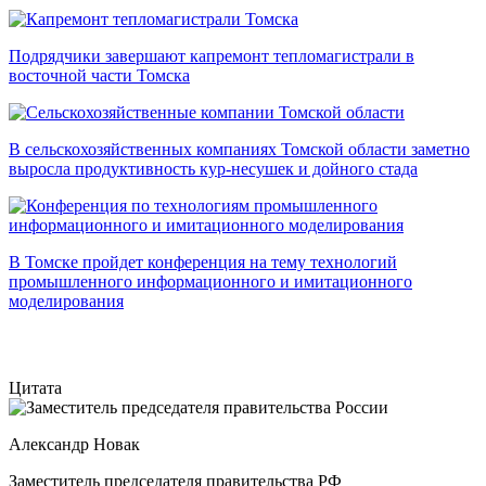
Подрядчики завершают капремонт тепломагистрали в
восточной части Томска
В сельскохозяйственных компаниях Томской области заметно
выросла продуктивность кур-несушек и дойного стада
В Томске пройдет конференция на тему технологий
промышленного информационного и имитационного
моделирования
Цитата
Александр Новак
Заместитель председателя правительства РФ