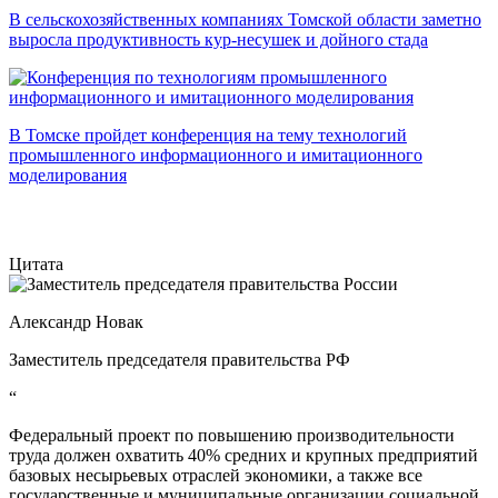
В сельскохозяйственных компаниях Томской области заметно
выросла продуктивность кур-несушек и дойного стада
В Томске пройдет конференция на тему технологий
промышленного информационного и имитационного
моделирования
Цитата
Александр Новак
Заместитель председателя правительства РФ
“
Федеральный проект по повышению производительности
труда должен охватить 40% средних и крупных предприятий
базовых несырьевых отраслей экономики, а также все
государственные и муниципальные организации социальной