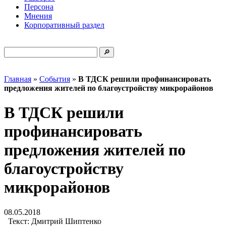
Персона
Мнения
Корпоративный раздел
Главная
»
События
»
В ТДСК решили профинансировать
предложения жителей по благоустройству микрорайонов
В ТДСК решили
профинансировать
предложения жителей по
благоустройству
микрорайонов
08.05.2018
Текст:
Дмитрий Шиптенко