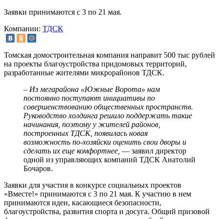
Заявки принимаются с 3 по 21 мая.
Компании:
ТДСК
Томская домостроительная компания направит 500 тыс рублей
на проекты благоустройства придомовых территорий,
разработанные жителями микрорайонов ТДСК.
– Из мегарайона «Южные Ворота» нам
постоянно поступают инициативы по
совершенствованию общественных пространств.
Руководство холдинга решило поддержать такие
начинания, поэтому у жителей районов,
построенных ТДСК, появилась новая
возможность по-хозяйски оценить свои дворы и
сделать их еще комфортнее,
— заявил директор
одной из управляющих компаний ТДСК Анатолий
Бочаров.
Заявки для участия в конкурсе социальных проектов
«Вместе!» принимаются с 3 по 21 мая. К участию в нем
принимаются идеи, касающиеся безопасности,
благоустройства, развития спорта и досуга. Общий призовой