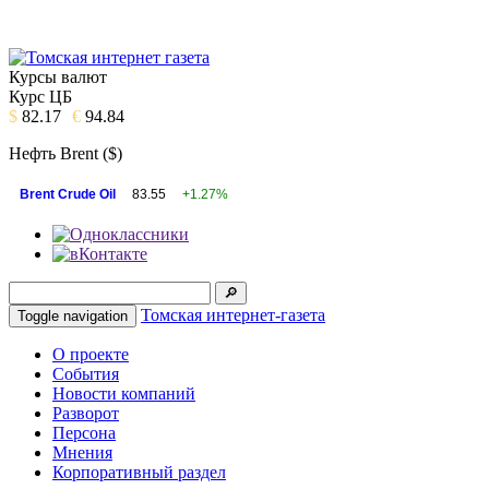
Курсы валют
Курс ЦБ
$
82.17
€
94.84
Нефть Brent ($)
Brent Crude Oil
83.55
+1.27%
Томская интернет-газета
Toggle navigation
О проекте
События
Новости компаний
Разворот
Персона
Мнения
Корпоративный раздел