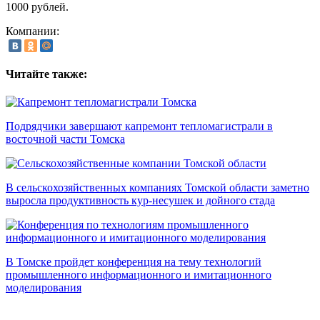
1000 рублей.
Компании:
Читайте также:
Подрядчики завершают капремонт тепломагистрали в
восточной части Томска
В сельскохозяйственных компаниях Томской области заметно
выросла продуктивность кур-несушек и дойного стада
В Томске пройдет конференция на тему технологий
промышленного информационного и имитационного
моделирования