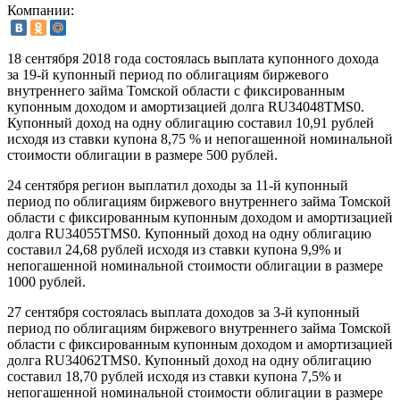
Компании:
18 сентября 2018 года состоялась выплата купонного дохода
за 19-й купонный период по облигациям биржевого
внутреннего займа Томской области с фиксированным
купонным доходом и амортизацией долга RU34048TMS0.
Купонный доход на одну облигацию составил 10,91 рублей
исходя из ставки купона 8,75 % и непогашенной номинальной
стоимости облигации в размере 500 рублей.
24 сентября регион выплатил доходы за 11-й купонный
период по облигациям биржевого внутреннего займа Томской
области с фиксированным купонным доходом и амортизацией
долга RU34055TMS0. Купонный доход на одну облигацию
составил 24,68 рублей исходя из ставки купона 9,9% и
непогашенной номинальной стоимости облигации в размере
1000 рублей.
27 сентября состоялась выплата доходов за 3-й купонный
период по облигациям биржевого внутреннего займа Томской
области с фиксированным купонным доходом и амортизацией
долга RU34062TMS0. Купонный доход на одну облигацию
составил 18,70 рублей исходя из ставки купона 7,5% и
непогашенной номинальной стоимости облигации в размере