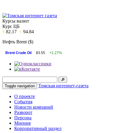
Курсы валют
Курс ЦБ
$
82.17
€
94.84
Нефть Brent ($)
Brent Crude Oil
83.55
+1.27%
Томская интернет-газета
Toggle navigation
О проекте
События
Новости компаний
Разворот
Персона
Мнения
Корпоративный раздел