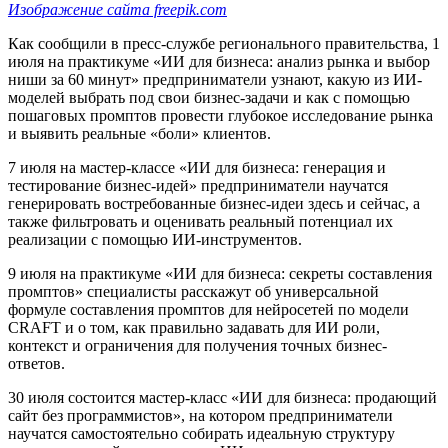
Изображение сайта freepik.com
Как сообщили в пресс-службе регионального правительства, 1
июля на практикуме «ИИ для бизнеса: анализ рынка и выбор
ниши за 60 минут» предприниматели узнают, какую из ИИ-
моделей выбрать под свои бизнес-задачи и как с помощью
пошаговых промптов провести глубокое исследование рынка
и выявить реальные «боли» клиентов.
7 июля на мастер-классе «ИИ для бизнеса: генерация и
тестирование бизнес-идей» предприниматели научатся
генерировать востребованные бизнес-идеи здесь и сейчас, а
также фильтровать и оценивать реальный потенциал их
реализации с помощью ИИ-инструментов.
9 июля на практикуме «ИИ для бизнеса: секреты составления
промптов» специалисты расскажут об универсальной
формуле составления промптов для нейросетей по модели
CRAFT и о том, как правильно задавать для ИИ роли,
контекст и ограничения для получения точных бизнес-
ответов.
30 июля состоится мастер-класс «ИИ для бизнеса: продающий
сайт без программистов», на котором предприниматели
научатся самостоятельно собирать идеальную структуру