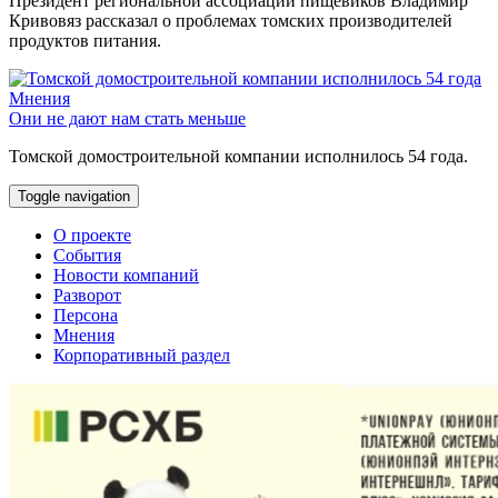
Президент региональной ассоциации пищевиков Владимир
Кривовяз рассказал о проблемах томских производителей
продуктов питания.
Мнения
Они не дают нам стать меньше
Томской домостроительной компании исполнилось 54 года.
Toggle navigation
О проекте
События
Новости компаний
Разворот
Персона
Мнения
Корпоративный раздел