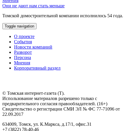
Мнения
Они не дают нам стать меньше
Томской домостроительной компании исполнилось 54 года.
Toggle navigation
О проекте
События
Новости компаний
Разворот
Персона
Мнения
Корпоративный раздел
© Томская интернет-газета (Т).
Использование материалов разрешено только с
предварительного согласия правообладателей. (16+)
Свидетельство о регистрации СМИ ЭЛ № ФС 77-71096 от
22.09.2017
634009, Томск, ул. К.Маркса, д.17/1, офис.31
+7 (3822) 78-40-46