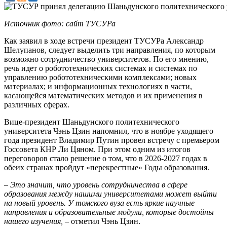
Источник фото: сайт ТУСУРа
Как заявил в ходе встречи президент ТУСУРа Александр
Шелупанов, следует выделить три направления, по которым
возможно сотрудничество университетов. По его мнению,
речь идет о робототехнических системах и системах по
управлению робототехническими комплексами; новых
материалах; и информационных технологиях в части,
касающейся математических методов и их применения в
различных сферах.
Вице-президент Шаньдунского политехнического
университета Чэнь Цзин напомнил, что в ноябре уходящего
года президент Владимир Путин провел встречу с премьером
Госсовета КНР Ли Цяном. При этом одним из итогов
переговоров стало решение о том, что в 2026-2027 годах в
обеих странах пройдут «перекрестные» Годы образования.
– Это значит, что уровень сотрудничества в сфере
образования между нашими университетами может выйти
на новый уровень. У томского вуза есть яркие научные
направления и образовательные модули, которые достойны
нашего изучения,
– отметил Чэнь Цзин.