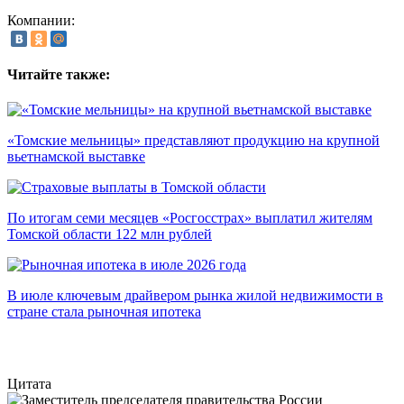
Компании:
Читайте также:
«Томские мельницы» представляют продукцию на крупной
вьетнамской выставке
По итогам семи месяцев «Росгосстрах» выплатил жителям
Томской области 122 млн рублей
В июле ключевым драйвером рынка жилой недвижимости в
стране стала рыночная ипотека
Цитата