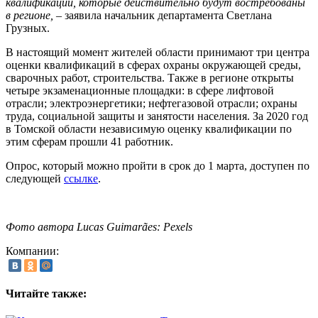
квалификаций, которые действительно будут востребованы
в регионе,
– заявила начальник департамента Светлана
Грузных.
В настоящий момент жителей области принимают три центра
оценки квалификаций в сферах охраны окружающей среды,
сварочных работ, строительства. Также в регионе открыты
четыре экзаменационные площадки: в сфере лифтовой
отрасли; электроэнергетики; нефтегазовой отрасли; охраны
труда, социальной защиты и занятости населения. За 2020 год
в Томской области независимую оценку квалификации по
этим сферам прошли 41 работник.
Опрос, который можно пройти в срок до 1 марта, доступен по
следующей
ссылке
.
Фото автора Lucas Guimarães: Pexels
Компании:
Читайте также: