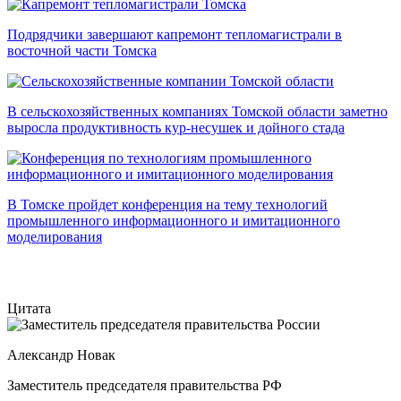
Подрядчики завершают капремонт тепломагистрали в
восточной части Томска
В сельскохозяйственных компаниях Томской области заметно
выросла продуктивность кур-несушек и дойного стада
В Томске пройдет конференция на тему технологий
промышленного информационного и имитационного
моделирования
Цитата
Александр Новак
Заместитель председателя правительства РФ