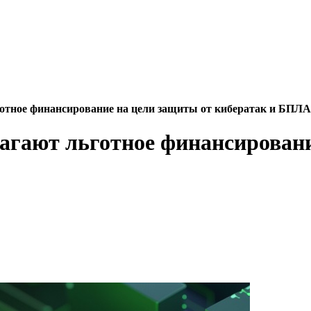
отное финансирование на цели защиты от кибератак и БПЛА
агают льготное финансировани