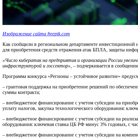
Изображение сайта freepik.com
Как сообщили в региональном департаменте инвестиционной и
для приобретения средств отражения атак БПЛА, защиты инфо
«Число кибератак на предприятия и организации России увели
инфраструктурой и госсектор»,
– подчеркивается в сообщении
Программа конкурса «Регионы – устойчивое развитие» преду
– грантовая поддержка на приобретение решений по обеспечен
суммы контракта;
– внебюджетное финансирование с учетом субсидии на приобре
уплату налогов, закупка технологического оборудования: ключ
– внебюджетное финансирование с учетом субсидии на реализа
оборудования: ключевая ставка ЦБ РФ минус 3% годовых, с ч
– внебюджетное финансирование с учетом субсидии на компен