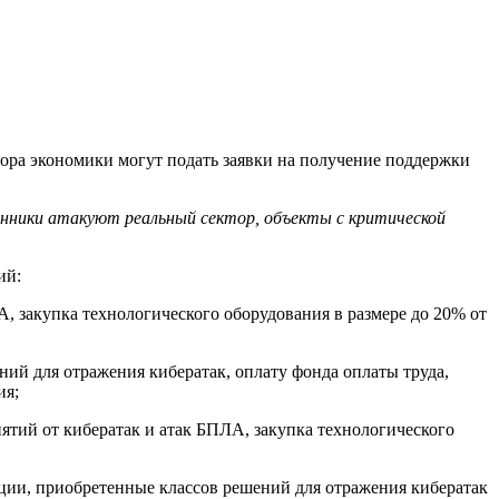
ора экономики могут подать заявки на получение поддержки
енники атакуют реальный сектор, объекты с критической
ий:
, закупка технологического оборудования в размере до 20% от
ий для отражения кибератак, оплату фонда оплаты труда,
ия;
тий от кибератак и атак БПЛА, закупка технологического
ции, приобретенные классов решений для отражения кибератак