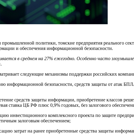
 промышленной политики, томские предприятия реального сект
рмации и обеспечения информационной безопасности.
чивается в среднем на 27% ежегодно. Особенно часто злоумышл
.
сматривает следующие механизмы поддержки российских компан
ию информационной безопасности, средств защиты от атак БПЛА
тение средств защиты информации, приобретение классов решен
евая ставка ЦБ РФ плюс 0,9% годовых, без залогового обеспечен
цию инвестиционного комплексного проекта по защите предприя
астичным залоговым обеспечением;
сацию затрат на ранее приобретенные средства защиты информа