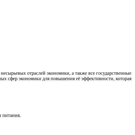
есырьевых отраслей экономики, а также все государственные
ных сфер экономики для повышения её эффективности, которая
в питания.