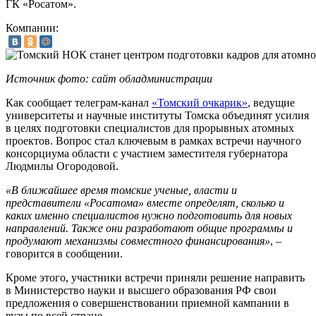
ГК «Росатом».
Компании:
Источник фото: сайт обладминистрации
Как сообщает телеграм-канал
«Томский очкарик»
, ведущие
университеты и научные институты Томска объединят усилия
в целях подготовки специалистов для прорывных атомных
проектов. Вопрос стал ключевым в рамках встречи научного
консорциума области с участием заместителя губернатора
Людмилы Огородовой.
«В ближайшее время томские ученые, власти и
представители «Росатома» вместе определят, сколько и
каких именно специалистов нужно подготовить для новых
направлений. Также они разработают общие программы и
продумают механизмы совместного финансирования»
, –
говорится в сообщении.
Кроме этого, участники встречи приняли решение направить
в Министерство науки и высшего образования РФ свои
предложения о совершенствовании приемной кампании в
вузы по всей стране.