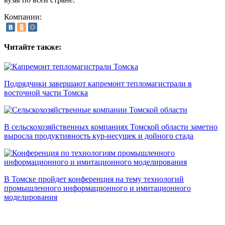
Компании:
Читайте также:
Подрядчики завершают капремонт тепломагистрали в
восточной части Томска
В сельскохозяйственных компаниях Томской области заметно
выросла продуктивность кур-несушек и дойного стада
В Томске пройдет конференция на тему технологий
промышленного информационного и имитационного
моделирования