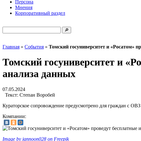
Персона
Мнения
Корпоративный раздел
Главная
»
События
»
Томский госуниверситет и «Росатом» п
Томский госуниверситет и «Р
анализа данных
07.05.2024
Текст:
Степан Воробей
Кураторское сопровождение предусмотрено для граждан с ОВЗ
Компании:
Image by jannoon028 on Freepik