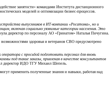
Содействие занятости» командами Института дистанционного
ностических моделей и оптимизации бизнес-процессов.
устройства выпускников в ИТ-компании «Росатома», но и
щим, включая социально уязвимые категории населения. Это
нула директор по персоналу АО «Гринатом» Наталья Пичугина.
и возможностями здоровья и ветеранов СВО предусмотрено
 оператора с просьбой подготовить персонал для вновь
аммы под такие заказы, привлекая в качестве консультантов
ал директор ИДО ТГУ Михаил Шепель.
смогут применить полученные знания и навыки, работая над