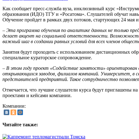
Как сообщает пресс-служба вуза, инклюзивный курс «Инструм
образования (ИДО) ТГУ и «Росатома». Слушателей обучат навы
Обучение пройдет в рамках двух потоков, стартующих 24 мая и
– Эта программа обучения по аналитике данных не только пр
делает акцент на социальной ответственности. Возможности
важный шаг в создании равных условий для всех членов общест
Занятия будут проходить с использованием дистанционных об
специальное кураторское сопровождение.
– В этом году проект «Содействие занятости» ориентирован в
открывающихся заводов, филиалов компаний. Университет, в с
представителей предприятий. Такое сотрудничество позволяе
Отмечается, что лучшие слушатели курса будут приглашены на
проектами и кейсами компании.
Компании:
Читайте также: