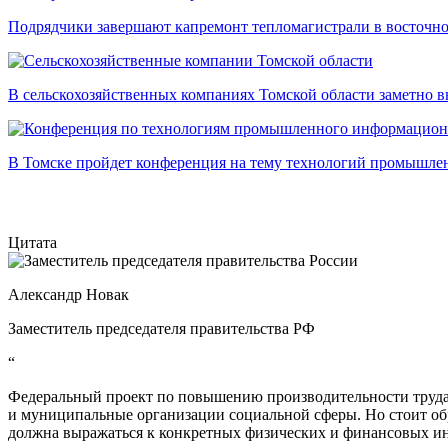
Подрядчики завершают капремонт тепломагистрали в восточно
В сельскохозяйственных компаниях Томской области заметно в
В Томске пройдет конференция на тему технологий промышл
Цитата
Александр Новак
Заместитель председателя правительства РФ
“
Федеральный проект по повышению производительности труда 
и муниципальные организации социальной сферы. Но стоит об
должна выражаться к конкретных физических и финансовых ин