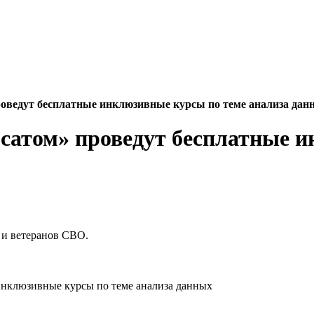
роведут бесплатные инклюзивные курсы по теме анализа дан
осатом» проведут бесплатные 
 и ветеранов СВО.