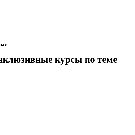
ных
инклюзивные курсы по теме