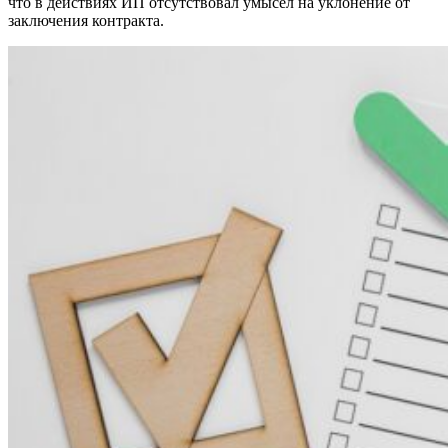
что в действиях ИП отсутствовал умысел на уклонение от
заключения контракта.