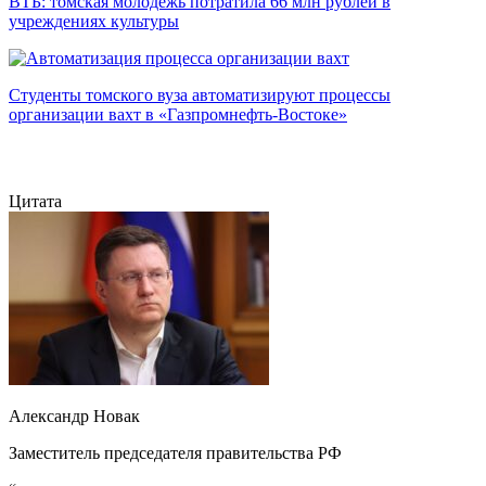
ВТБ: томская молодежь потратила 66 млн рублей в
учреждениях культуры
Студенты томского вуза автоматизируют процессы
организации вахт в «Газпромнефть-Востоке»
Цитата
Александр Новак
Заместитель председателя правительства РФ