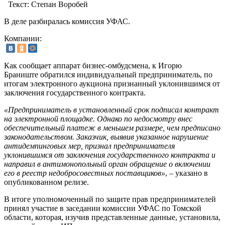
Текст:
Степан Воробей
В деле разбиралась комиссия УФАС.
Компании:
Как сообщает аппарат бизнес-омбудсмена, к Игорю
Браниште обратился индивидуальный предприниматель, по
итогам электронного аукциона признанный уклонившимся от
заключения государственного контракта.
«Предприниматель в установленный срок подписал контракт
на электронной площадке. Однако по недосмотру внес
обеспечительный платеж в меньшем размере, чем предписано
законодательством. Заказчик, выявив указанное нарушение
антидемпинговых мер, признал предпринимателя
уклонившимся от заключения государственного контракта и
направил в антимонопольный орган обращение о включении
его в реестр недобросовестных поставщиков»
, – указано в
опубликованном релизе.
В итоге уполномоченный по защите прав предпринимателей
принял участие в заседании комиссии УФАС по Томской
области, которая, изучив представленные данные, установила,