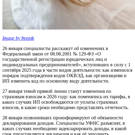
Image by freepik
26 января специалисты расскажут об изменениях в
Федеральный закон от 08.08.2001 № 129-ФЗ «О
государственной регистрации юридических лиц и
индивидуальных предпринимателей», вступивших в силу с 1
сентября 2025 года в части видов деятельности: как изменился
порядок подтверждения кодов ОКВЭД, как организациям и
ИП изменить код по основному виду деятельности.
27 января темой прямой линии станут изменения по
страховым взносам в 2026 году: как поменялись их тарифы, в
каких случаях ИП освобождаются от уплаты страховых
взносов, в какие сроки необходимо представлять отчетность.
28 января позвонивших проинформируют об обязанности
декларирования доходов. Специалисты УФНС разъяснят, в
каких случаях необходимо задекларировать доходы, в какой
срок представляется декларация и как её заполнить.