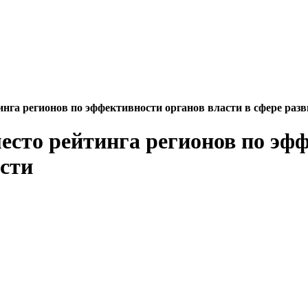
тинга регионов по эффективности органов власти в сфере р
место рейтинга регионов по эф
сти