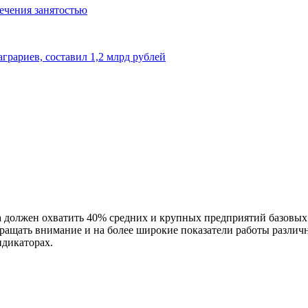
ечения занятостью
грариев, составил 1,2 млрд рублей
должен охватить 40% средних и крупных предприятий базовых н
ращать внимание и на более широкие показатели работы различ
дикаторах.