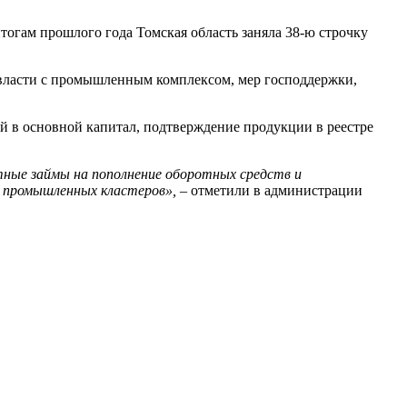
гам прошлого года Томская область заняла 38-ю строчку
в власти с промышленным комплексом, мер господдержки,
 в основной капитал, подтверждение продукции в реестре
ные займы на пополнение оборотных средств и
 промышленных кластеров»,
– отметили в администрации