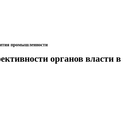
азвития промышленности
фективности органов власти в