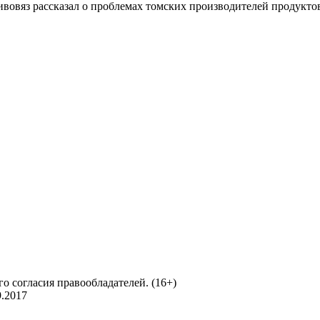
овяз рассказал о проблемах томских производителей продукто
о согласия правообладателей. (16+)
.2017