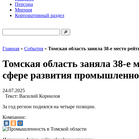
Персона
Мнения
Корпоративный раздел
Главная
»
События
»
Томская область заняла 38-е место рей
Томская область заняла 38-е 
сфере развития промышленно
24.07.2025
Текст:
Василий Корнилов
За год регион поднялся на четыре позиции.
Компании: