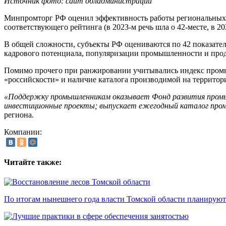
Источник фото: сайт обладминистрации
Минпромторг РФ оценил эффективность работы региональных о
соответствующего рейтинга (в 2023-м речь шла о 42-месте, в 202
В общей сложности, субъекты РФ оцениваются по 42 показател
кадрового потенциала, популяризации промышленности и пр
Помимо прочего при ранжировании учитывались индекс промыш
«российскости» и наличие каталога производимой на террито
«Поддержку промышленникам оказывает Фонд развития промыш
инвестиционные проекты; выпускает ежегодный каталог пром
региона.
Компании:
Читайте также:
По итогам нынешнего года власти Томской области планируют 