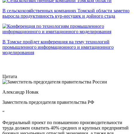
В сельскохозяйственных компаниях Томской области заметно
выросла продуктивность кур-несушек и дойного стада
В Томске пройдет конференция на тему технологий
промышленного информационного и имитационного
моделирования
Цитата
Александр Новак
Заместитель председателя правительства РФ
“
Федеральный проект по повышению производительности
труда должен охватить 40% средних и крупных предприятий
базовых несырьевых отраслей экономики, а также все