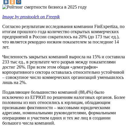
Image by prostooleh on Freepik
Согласно результатам исследования компании FinExpertiza, по
итогам прошлого года количество открытых коммерческих
предприятий в России сократилось на 20% (до 173 тыс ед.),
что является рекордно низким показателем за последние 14
лет.
Численность закрытых компаний выросла на 15% и составила
233 тыс ед., в результате чего разрыв между показателями
достиг 26%. При всем этом общая «демография»
корпоративного сектора оставалась относительно устойчивой
– совокупное число коммерческих организаций уменьшилось
лишь на 2%.
Подавляющее большинство компаний (88,4%) было
исключено из ЕГРЮЛ по решениям налоговых органов. Более
половины из них относились к юрлицам, обладающим
признаками фиктивности – массовыми юридическими
адресами, номинальными руководителями, формальными
операциями и участием одних и тех же лиц в создании
большого числа компаний.