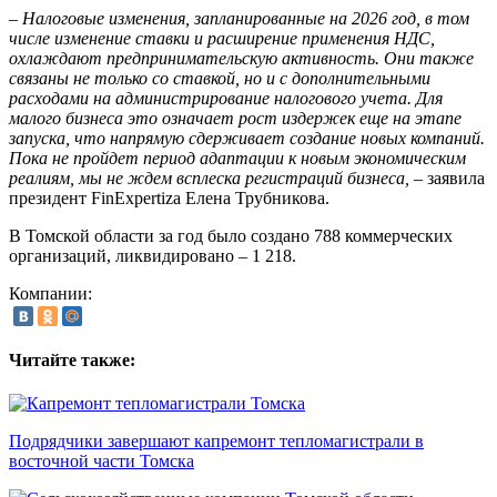
– Налоговые изменения, запланированные на 2026 год, в том
числе изменение ставки и расширение применения НДС,
охлаждают предпринимательскую активность. Они также
связаны не только со ставкой, но и с дополнительными
расходами на администрирование налогового учета. Для
малого бизнеса это означает рост издержек еще на этапе
запуска, что напрямую сдерживает создание новых компаний.
Пока не пройдет период адаптации к новым экономическим
реалиям, мы не ждем всплеска регистраций бизнеса,
– заявила
президент FinExpertiza Елена Трубникова.
В Томской области за год было создано 788 коммерческих
организаций, ликвидировано – 1 218.
Компании:
Читайте также:
Подрядчики завершают капремонт тепломагистрали в
восточной части Томска