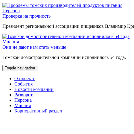
Персона
Проверка на прочность
Президент региональной ассоциации пищевиков Владимир Крив
Мнения
Они не дают нам стать меньше
Томской домостроительной компании исполнилось 54 года.
Toggle navigation
О проекте
События
Новости компаний
Разворот
Персона
Мнения
Корпоративный раздел