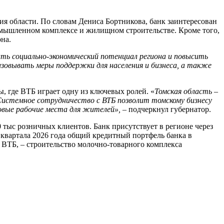
я области. По словам Дениса Бортникова, банк заинтересован
мышленном комплексе и жилищном строительстве. Кроме того,
на.
ть социально-экономический потенциал региона и повысить
зовывать меры поддержки для населения и бизнеса, а также
 где ВТБ играет одну из ключевых ролей. «
Томская область –
Системное сотрудничество с ВТБ позволит томскому бизнесу
овые рабочие места для жителей», –
подчеркнул губернатор.
тыс розничных клиентов. Банк присутствует в регионе через
 квартала 2026 года общий кредитный портфель банка в
и ВТБ,
–
строительство молочно-товарного комплекса