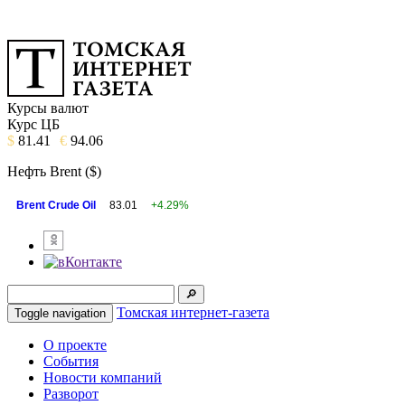
Курсы валют
Курс ЦБ
$
81.41
€
94.06
Нефть Brent ($)
Brent Crude Oil
83.01
+4.29%
Томская интернет-газета
Toggle navigation
О проекте
События
Новости компаний
Разворот