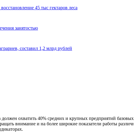
восстановление 45 тыс гектаров леса
ечения занятостью
грариев, составил 1,2 млрд рублей
должен охватить 40% средних и крупных предприятий базовых н
ращать внимание и на более широкие показатели работы различ
дикаторах.