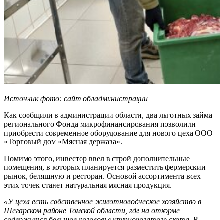
Источник фото: сайт обладминистрации
Как сообщили в администрации области, два льготных займа
регионального Фонда микрофинансирования позволили
приобрести современное оборудование для нового цеха ООО
«Торговый дом «Мясная держава».
Помимо этого, инвестор ввел в строй дополнительные
помещения, в которых планируется разместить фермерский
рынок, беляшную и ресторан. Основой ассортимента всех
этих точек станет натуральная мясная продукция.
«У цеха есть собственное животноводческое хозяйство в
Шегарском районе Томской области, где на откорме
содержится большое поголовье крупнорогатого скота. В