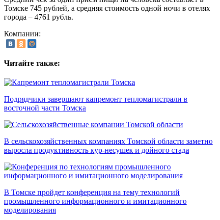
Томске 745 рублей, а средняя стоимость одной ночи в отелях
города – 4761 рубль.
Компании:
Читайте также:
Подрядчики завершают капремонт тепломагистрали в
восточной части Томска
В сельскохозяйственных компаниях Томской области заметно
выросла продуктивность кур-несушек и дойного стада
В Томске пройдет конференция на тему технологий
промышленного информационного и имитационного
моделирования