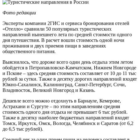
Фото редакции
Эксперты компании 2ГИС и сервиса бронирования отелей
«Отелло» сравнили 50 популярных туристических
направлений нынешнего лета по средней стоимости одного
дня путешествия. В расчет вошли стоимость одной ночи
проживания и двух приемов пищи в заведениях
общественного питания.
Выяснилось, что дороже всего один день отдыха этим летом
обойдется в Петропавловске-Камчатском, Нижнем Новгороде
и Пскове – здесь средняя стоимость составляет от 10 до 11 тыс
рублей за сутки. Также в десятку дорогих направлений входят
Южно-Сахалинск, Калининград, Санкт-Петербург, Сочи,
Владивосток, Великий Новгород и Казань.
Дешевле всего можно отдохнуть в Барнауле, Кемерове,
Астрахани и Сургуте – по этим направлениям средняя
стоимость одного дня отдыха не превышает 6 тыс рублей.
Также в десятку наиболее бюджетных направлений входят
Томск, Иркутск, Омск, Вологда, Челябинск и Саратов (от 6,2
до 6,5 тыс рублей).
Средний чек за один прием пищи на человека составляет в