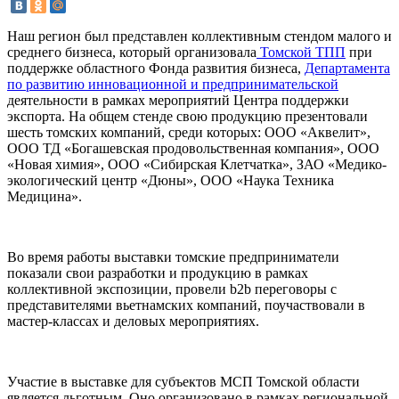
Наш регион был представлен коллективным стендом малого и
среднего бизнеса, который организовала
Томской ТПП
при
поддержке областного Фонда развития бизнеса,
Департамента
по развитию инновационной и предпринимательской
деятельности в рамках мероприятий Центра поддержки
экспорта. На общем стенде свою продукцию презентовали
шесть томских компаний, среди которых: ООО «Аквелит»,
ООО ТД «Богашевская продовольственная компания», ООО
«Новая химия», ООО «Сибирская Клетчатка», ЗАО «Медико-
экологический центр «Дюны», ООО «Наука Техника
Медицина».
Во время работы выставки томские предприниматели
показали свои разработки и продукцию в рамках
коллективной экспозиции, провели b2b переговоры с
представителями вьетнамских компаний, поучаствовали в
мастер-классах и деловых мероприятиях.
Участие в выставке для субъектов МСП Томской области
является льготным. Оно организовано в рамках региональной