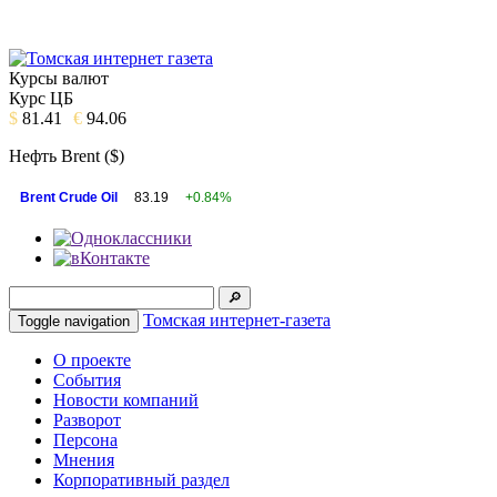
Курсы валют
Курс ЦБ
$
81.41
€
94.06
Нефть Brent ($)
Brent Crude Oil
83.19
+0.84%
Томская интернет-газета
Toggle navigation
О проекте
События
Новости компаний
Разворот
Персона
Мнения
Корпоративный раздел