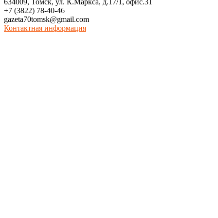
634009, Томск, ул. К.Маркса, д.17/1, офис.31
+7 (3822) 78-40-46
gazeta70tomsk@gmail.com
Контактная информация