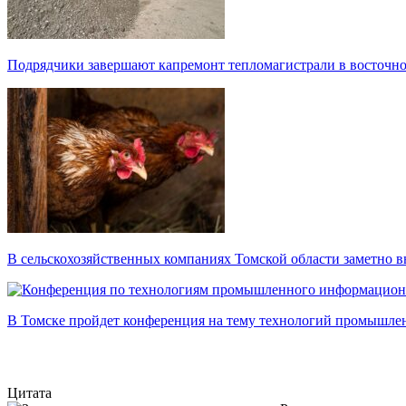
Подрядчики завершают капремонт тепломагистрали в восточно
В сельскохозяйственных компаниях Томской области заметно в
В Томске пройдет конференция на тему технологий промышл
Цитата