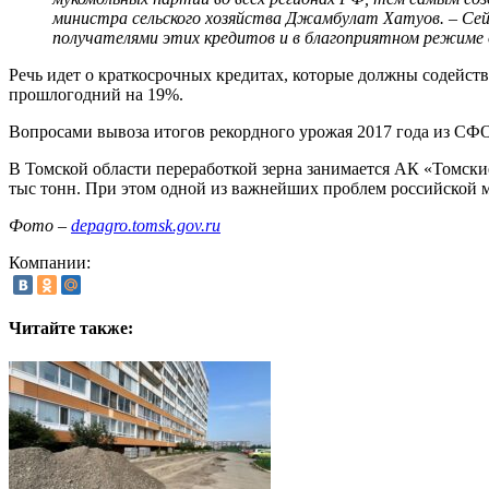
министра сельского хозяйства Джамбулат Хатуов. – Сей
получателями этих кредитов и в благоприятном режиме о
Речь идет о краткосрочных кредитах, которые должны содейст
прошлогодний на 19%.
Вопросами вывоза итогов рекордного урожая 2017 года из СФО
В Томской области переработкой зерна занимается АК «Томск
тыс тонн. При этом одной из важнейших проблем российской 
Фото –
depagro.tomsk.gov.ru
Компании:
Читайте также: