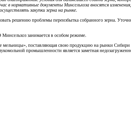
час в нормативные документы Минсельхоза вносятся изменения,
существлять закупки зерна на рынке.
вовать решению проблемы переизбытка собранного зерна. Уточн
 Минсельхоз занимается в особом режиме.
ие мельницы», поставляющая свою продукцию на рынки Сибири и
мукомольной промышленности является заметная недозагруженно