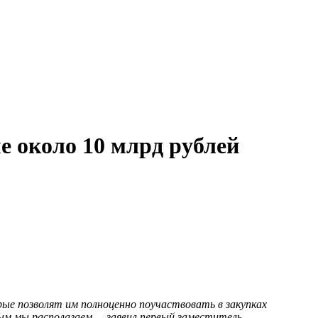
е около 10 млрд рублей
рые позволят им полноценно поучаствовать в закупках
ым мы располагаем, – заявил первый заместитель