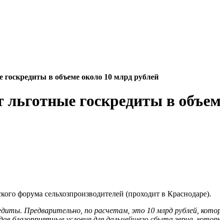
 госкредиты в объеме около 10 млрд рублей
 льготные госкредиты в объем
ого форума сельхозпроизводителей (проходит в Краснодаре).
диты. Предварительно, по расчетам, это 10 млрд рублей, кото
дав благоприятные условия для дальнейшего сбыта зерна, котор