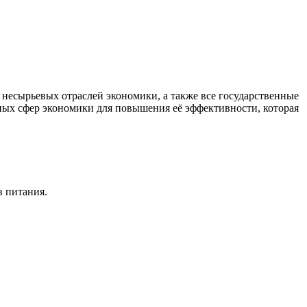
есырьевых отраслей экономики, а также все государственные
ных сфер экономики для повышения её эффективности, которая
в питания.