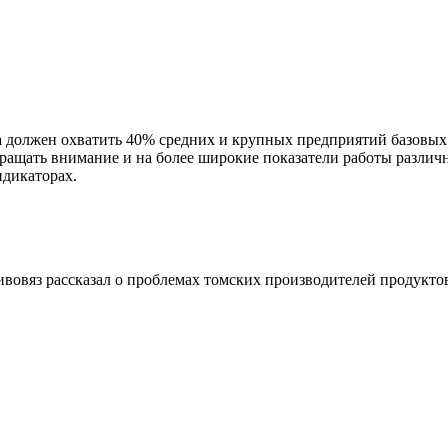
должен охватить 40% средних и крупных предприятий базовых н
ращать внимание и на более широкие показатели работы различ
дикаторах.
овяз рассказал о проблемах томских производителей продукто