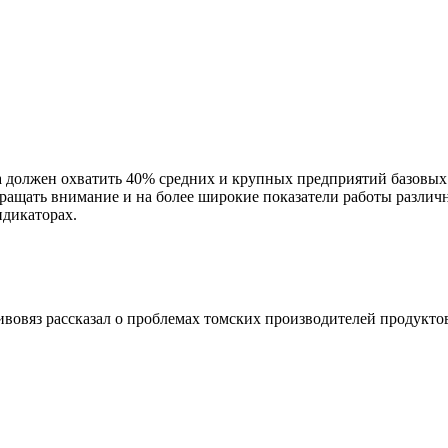
должен охватить 40% средних и крупных предприятий базовых н
ращать внимание и на более широкие показатели работы различ
дикаторах.
овяз рассказал о проблемах томских производителей продукто