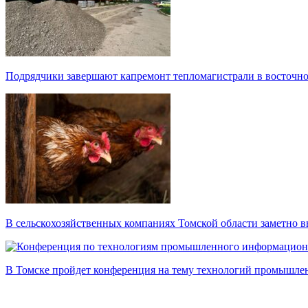
Подрядчики завершают капремонт тепломагистрали в восточно
В сельскохозяйственных компаниях Томской области заметно в
В Томске пройдет конференция на тему технологий промышл