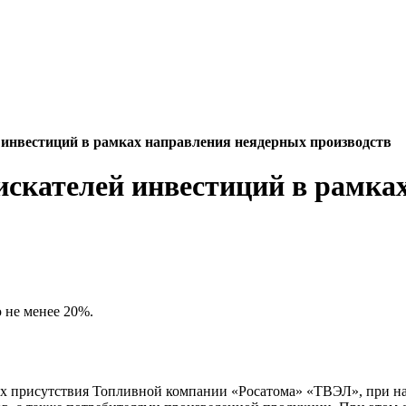
й инвестиций в рамках направления неядерных производств
оискателей инвестиций в рамк
 не менее 20%.
ах присутствия Топливной компании «Росатома» «ТВЭЛ», при н