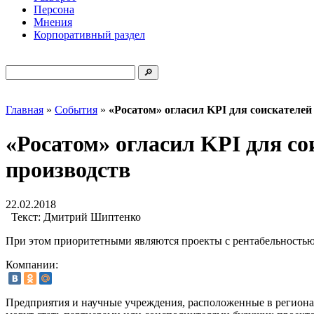
Персона
Мнения
Корпоративный раздел
Главная
»
События
»
«Росатом» огласил KPI для соискателе
«Росатом» огласил KPI для с
производств
22.02.2018
Текст:
Дмитрий Шиптенко
При этом приоритетными являются проекты с рентабельностью
Компании:
Предприятия и научные учреждения, расположенные в регион