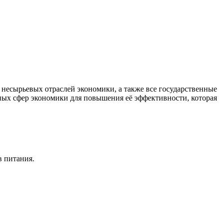
есырьевых отраслей экономики, а также все государственные
ных сфер экономики для повышения её эффективности, которая
в питания.