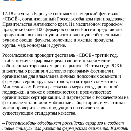
17-18 августа в Барнауле состоялся фермерский фестиваль
«СВОЁ», организованный Россельхозбанком при поддержке
Правительства Алтайского края. На масштабном городском
празднике более 100 фермеров со всей России представили
продукцию, выращенную и изготовленную собственными
руками: овощи, фрукты, молочные и мясные продукты,
крупы, мед, консервы и другие.
Россельхозбанк проводит фестиваль «СВОЁ» третий год,
чтобы помочь аграриям в реализации и продвижении
собственных торговых марок на рынок. В этом году РСХБ
значительно расширил деловую программу фестиваля и
организовал для владельцев личных подсобных хозяйств и
фермеров серию круглых столов, на которых совместно с
Минсельхозом России рассказал о мерах государственной
поддержки, а также о возможностях и преимуществах
органической сертификации. В партнерстве с Роскачеством на
фестивале установили мобильные лаборатории, и участники
могли проверить свою продукцию на соответствие
существующим стандартам качества.
– Россельхозбанк объединяет российских аграриев и создает
новые стимулы для развития фермерского движения. Каждый