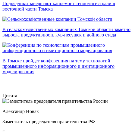
Подрядчики завершают капремонт тепломагистрали в
восточной части Томска
В сельскохозяйственных компаниях Томской области заметно
выросла продуктивность кур-несушек и дойного стада
В Томске пройдет конференция на тему технологий
промышленного информационного и имитационного
моделирования
Цитата
Александр Новак
Заместитель председателя правительства РФ
“