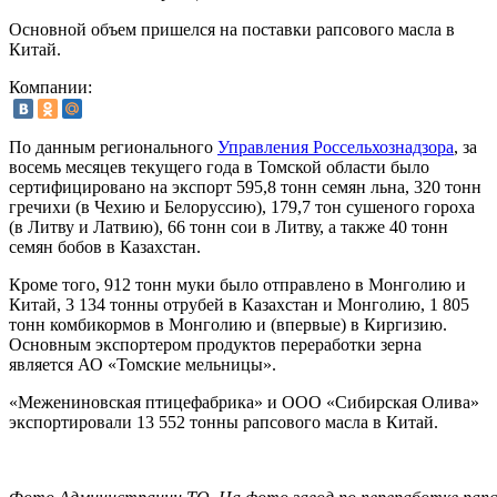
Основной объем пришелся на поставки рапсового масла в
Китай.
Компании:
По данным регионального
Управления Россельхознадзора
, за
восемь месяцев текущего года в Томской области было
сертифицировано на экспорт 595,8 тонн семян льна, 320 тонн
гречихи (в Чехию и Белоруссию), 179,7 тон сушеного гороха
(в Литву и Латвию), 66 тонн сои в Литву, а также 40 тонн
семян бобов в Казахстан.
Кроме того, 912 тонн муки было отправлено в Монголию и
Китай, 3 134 тонны отрубей в Казахстан и Монголию, 1 805
тонн комбикормов в Монголию и (впервые) в Киргизию.
Основным экспортером продуктов переработки зерна
является АО «Томские мельницы».
«Межениновская птицефабрика» и ООО «Сибирская Олива»
экспортировали 13 552 тонны рапсового масла в Китай.