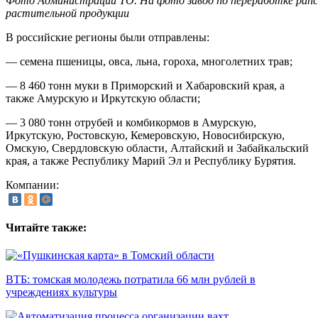
Фото Администрации ТО. На фото завод по переработке рапс
растительной продукции
В российские регионы были отправлены:
— семена пшеницы, овса, льна, гороха, многолетних трав;
— 8 460 тонн муки в Приморский и Хабаровский края, а
также Амурскую и Иркутскую области;
— 3 080 тонн отрубей и комбикормов в Амурскую,
Иркутскую, Ростовскую, Кемеровскую, Новосибирскую,
Омскую, Свердловскую области, Алтайский и Забайкальский
края, а также Республику Марий Эл и Республику Бурятия.
Компании:
Читайте также:
ВТБ: томская молодежь потратила 66 млн рублей в
учреждениях культуры