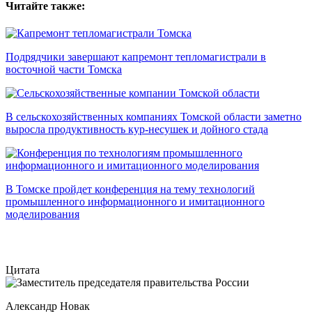
Читайте также:
Подрядчики завершают капремонт тепломагистрали в
восточной части Томска
В сельскохозяйственных компаниях Томской области заметно
выросла продуктивность кур-несушек и дойного стада
В Томске пройдет конференция на тему технологий
промышленного информационного и имитационного
моделирования
Цитата
Александр Новак