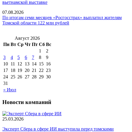
вьетнамской выставке
07.08.2026
По итогам семи месяцев «Росгосстрах» выплатил жителям
Томской области 122 млн рублей
Август 2026
Пн
Вт
Ср
Чт
Пт
Сб
Вс
1
2
3
4
5
6
7
8
9
10
11
12
13
14
15
16
17
18
19
20
21
22
23
24
25
26
27
28
29
30
31
« Июл
Новости компаний
25.03.2026
Эксперт Сбера в сфере ИИ выступила перед томскими