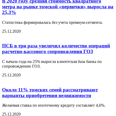
В 2020 году средняя стоимость квадратного
метра на рынке томской «первички» выросла на
25,3%
Статистика формировалась без учета премиум-сегмента.
25.12.2020
ПСБ в три раза увеличил количество операций
расчетно-кассового сопровождения ГОЗ
С начала года на 25% выросла клиентская база банка по
сопровождению ГОЗ.
25.12.2020
Около 11% томских семей рассматривают
варианты приобретения недвижимости
Желаемая ставка по ипотечному кредиту составляет 4,6%.
25.12.2020