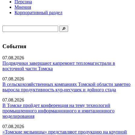
Персона
Мнения
Корпоративный раздел
События
07.08.2026
Подрядчики завершают капремонт тепломагистрали в
восточной части Томска
07.08.2026
В сельскохозяйственных компаниях Томской области заметно
выросла продуктивность кур-несушек и дойного стада
07.08.2026
В Томске пройдет конференция на тему технологий
промышленного информационного и имитационного
моделирования
07.08.2026
«Томские мельницы» представляют продукцию на крупной