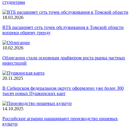
студентами
18.03.2026
ВТБ расширяет сеть точек обслуживания в Томской области
вопреки общему тренду
10.02.2026
Облигации стали основным драйвером роста рынка частных
инвестиций
20.11.2025
В Сибирском федеральном округе оформлено уже более 300
тысяч новых Пушкинских карт
14.10.2025
Российские аграрии наращивают производство нишевых
культур