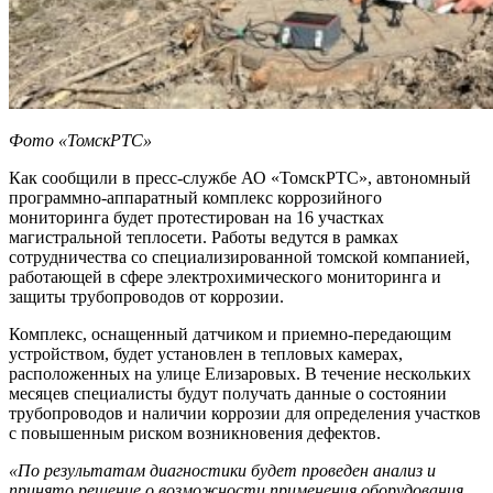
Фото «ТомскРТС»
Как сообщили в пресс-службе АО «ТомскРТС», автономный
программно-аппаратный комплекс коррозийного
мониторинга будет протестирован на 16 участках
магистральной теплосети. Работы ведутся в рамках
сотрудничества со специализированной томской компанией,
работающей в сфере электрохимического мониторинга и
защиты трубопроводов от коррозии.
Комплекс, оснащенный датчиком и приемно-передающим
устройством, будет установлен в тепловых камерах,
расположенных на улице Елизаровых. В течение нескольких
месяцев специалисты будут получать данные о состоянии
трубопроводов и наличии коррозии для определения участков
с повышенным риском возникновения дефектов.
«По результатам диагностики будет проведен анализ и
принято решение о возможности применения оборудования