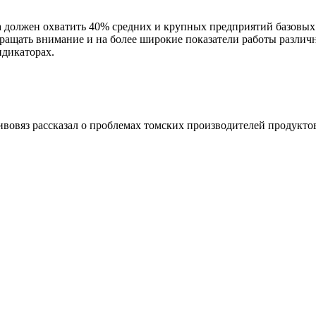
должен охватить 40% средних и крупных предприятий базовых н
ращать внимание и на более широкие показатели работы различ
дикаторах.
овяз рассказал о проблемах томских производителей продукто