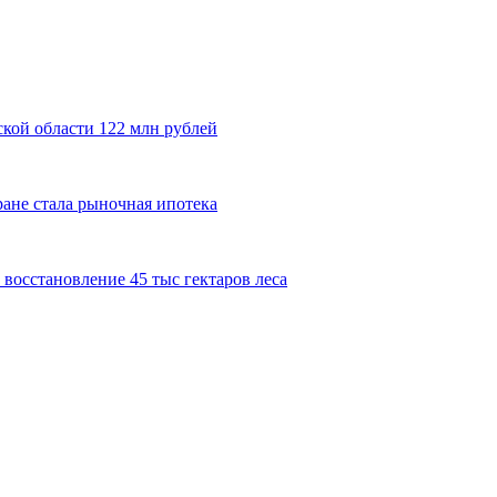
кой области 122 млн рублей
ане стала рыночная ипотека
восстановление 45 тыс гектаров леса