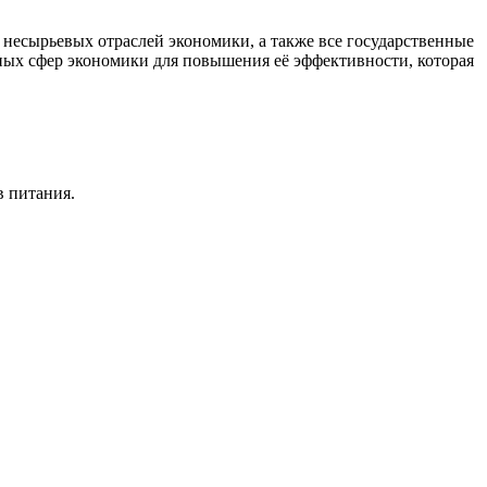
есырьевых отраслей экономики, а также все государственные
ных сфер экономики для повышения её эффективности, которая
в питания.