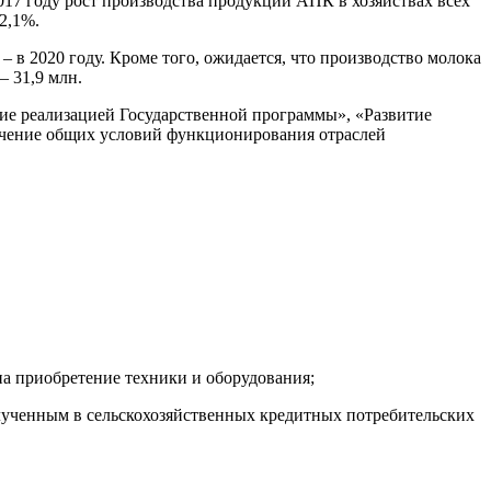
2017 году рост производства продукции АПК в хозяйствах всех
2,1%.
 – в 2020 году. Кроме того, ожидается, что производство молока
– 31,9 млн.
ие реализацией Государственной программы», «Развитие
ечение общих условий функционирования отраслей
на приобретение техники и оборудования;
олученным в сельскохозяйственных кредитных потребительских