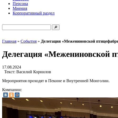
Персона
Мнения
Корпоративный раздел
Главная
»
События
»
Делегация «Межениновской птицефабри
Делегация «Межениновской п
17.08.2024
Текст:
Василий Корнилов
Мероприятия проходят в Пекине и Внутренней Монголии.
Компании: