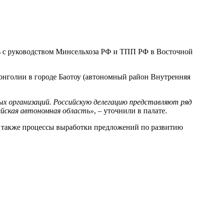
ь с руководством Минсельхоза РФ и ТПП РФ в Восточной
нголии в городе Баотоу (автономный район Внутренняя
ых организаций. Российскую делегацию представляют ряд
рейская автономная область»
, – уточнили в палате.
а также процессы выработки предложений по развитию