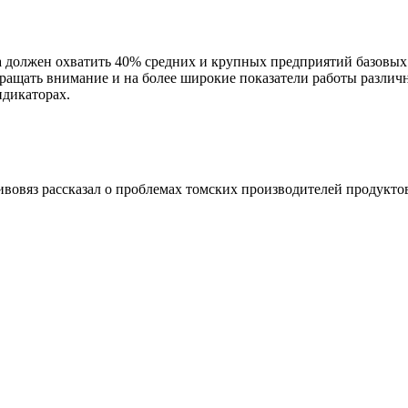
должен охватить 40% средних и крупных предприятий базовых н
ращать внимание и на более широкие показатели работы различ
дикаторах.
овяз рассказал о проблемах томских производителей продукто