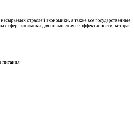
есырьевых отраслей экономики, а также все государственные
ных сфер экономики для повышения её эффективности, которая
в питания.