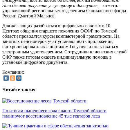
инструмент, шаг за шагом объясняя, как им пользоваться.
Это делает получение услуг проще и доступнее,
– отметил
управляющий региональным отделением Социального фонда
России Дмитрий Мальцев.
Для желающих разобраться в цифровых сервисах в 10
Центрах общения старшего поколения ОСФР по Томской
области проводятся курсы компьютерной грамотности. На
занятиях пенсионеров учат устанавливать приложения,
синхронизировать их с порталом Госуслуг и пользоваться
электронным удостоверением. Сотрудники клиентских служб
СФР также готовы оказать индивидуальную помощь в
установке цифрового документа.
Компании:
Читайте также:
По итогам нынешнего года власти Томской области
планируют восстановление 45 тыс гектаров леса