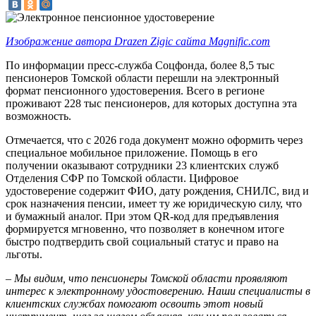
Изображение автора Drazen Zigic сайта Magnific.com
По информации пресс-служба Соцфонда, более 8,5 тыс
пенсионеров Томской области перешли на электронный
формат пенсионного удостоверения. Всего в регионе
проживают 228 тыс пенсионеров, для которых доступна эта
возможность.
Отмечается, что с 2026 года документ можно оформить через
специальное мобильное приложение. Помощь в его
получении оказывают сотрудники 23 клиентских служб
Отделения СФР по Томской области. Цифровое
удостоверение содержит ФИО, дату рождения, СНИЛС, вид и
срок назначения пенсии, имеет ту же юридическую силу, что
и бумажный аналог. При этом QR-код для предъявления
формируется мгновенно, что позволяет в конечном итоге
быстро подтвердить свой социальный статус и право на
льготы.
– Мы видим, что пенсионеры Томской области проявляют
интерес к электронному удостоверению. Наши специалисты в
клиентских службах помогают освоить этот новый