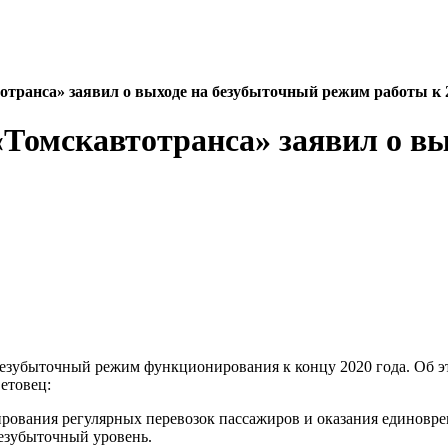
ранса» заявил о выходе на безубыточный режим работы к 2
Томскавтотранса» заявил о вы
езубыточный режим функционирования к концу 2020 года. Об эт
етовец:
ирования регулярных перевозок пассажиров и оказания единовр
безубыточный уровень.