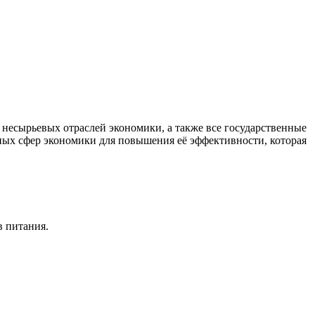
есырьевых отраслей экономики, а также все государственные
ных сфер экономики для повышения её эффективности, которая
в питания.