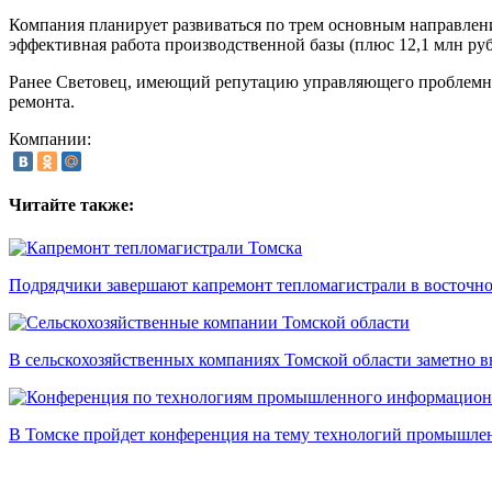
Компания планирует развиваться по трем основным направлени
эффективная работа производственной базы (плюс 12,1 млн рубл
Ранее Световец, имеющий репутацию управляющего проблемны
ремонта.
Компании:
Читайте также:
Подрядчики завершают капремонт тепломагистрали в восточно
В сельскохозяйственных компаниях Томской области заметно в
В Томске пройдет конференция на тему технологий промышл