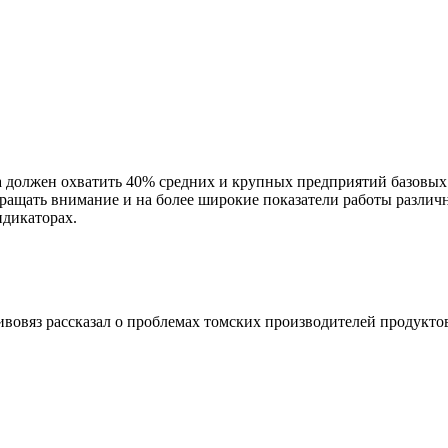
должен охватить 40% средних и крупных предприятий базовых н
ращать внимание и на более широкие показатели работы различ
дикаторах.
овяз рассказал о проблемах томских производителей продукто