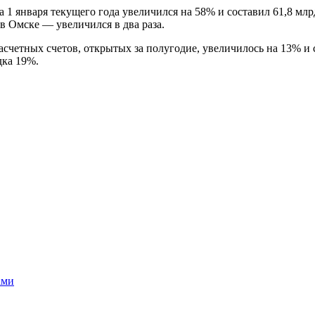
1 января текущего года увеличился на 58% и составил 61,8 млр
 в Омске — увеличился в два раза.
асчетных счетов, открытых за полугодие, увеличилось на 13% и
дка 19%.
ами