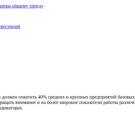
преки общему тренду
нвестиций
должен охватить 40% средних и крупных предприятий базовых н
ращать внимание и на более широкие показатели работы различ
дикаторах.