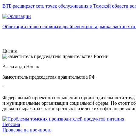
ВТБ расширяет сеть точек обслуживания в Томской области во
Облигации стали основным драйвером роста рынка частных и
Цитата
Александр Новак
Заместитель председателя правительства РФ
“
Федеральный проект по повышению производительности труда 
и муниципальные организации социальной сферы. Но стоит об
должна выражаться к конкретных физических и финансовых ин
Персона
Проверка на прочность