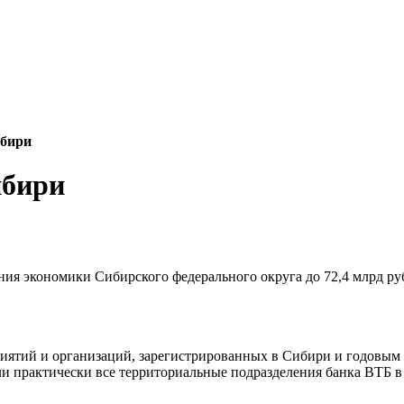
ибири
ибири
ия экономики Сибирского федерального округа до 72,4 млрд ру
иятий и организаций, зарегистрированных в Сибири и годовым о
зали практически все территориальные подразделения банка ВТБ 