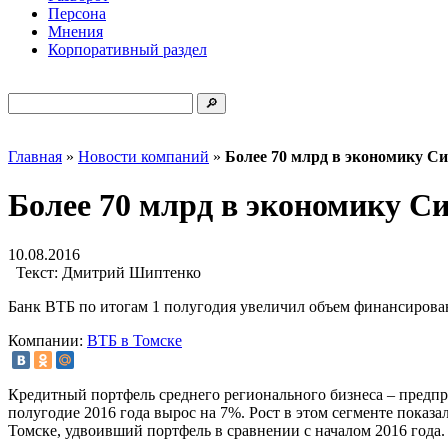
Персона
Мнения
Корпоративный раздел
Главная
»
Новости компаний
»
Более 70 млрд в экономику С
Более 70 млрд в экономику С
10.08.2016
Текст:
Дмитрий Шиптенко
Банк ВТБ по итогам 1 полугодия увеличил объем финансирован
Компании:
ВТБ в Томске
Кредитный портфель среднего регионального бизнеса – предпр
полугодие 2016 года вырос на 7%. Рост в этом сегменте пока
Томске, удвоивший портфель в сравнении с началом 2016 года.