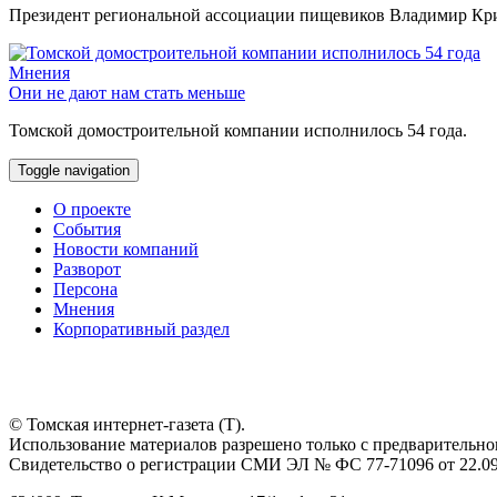
Президент региональной ассоциации пищевиков Владимир Крив
Мнения
Они не дают нам стать меньше
Томской домостроительной компании исполнилось 54 года.
Toggle navigation
О проекте
События
Новости компаний
Разворот
Персона
Мнения
Корпоративный раздел
© Томская интернет-газета (Т).
Использование материалов разрешено только с предварительног
Свидетельство о регистрации СМИ ЭЛ № ФС 77-71096 от 22.09