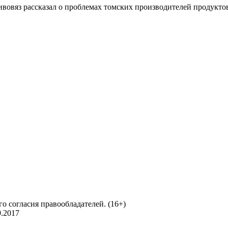
овяз рассказал о проблемах томских производителей продукто
о согласия правообладателей. (16+)
.2017