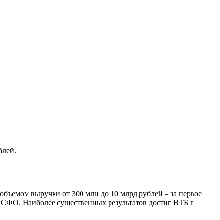
блей.
бъемом выручки от 300 млн до 10 млрд рублей – за первое
в СФО. Наиболее существенных результатов достиг ВТБ в