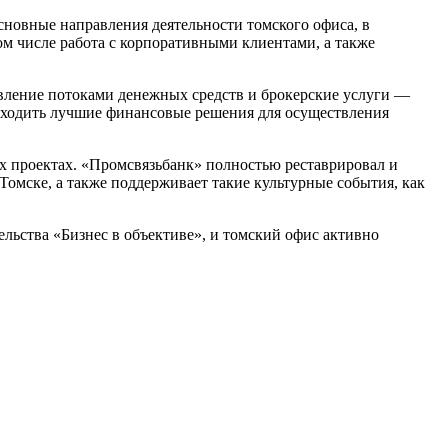
сновные направления деятельности томского офиса, в
ом числе работа с корпоративными клиентами, а также
авление потоками денежных средств и брокерские услуги —
аходить лучшие финансовые решения для осуществления
х проектах. «Промсвязьбанк» полностью реставрировал и
Томске, а также поддерживает такие культурные события, как
льства «Бизнес в объективе», и томский офис активно