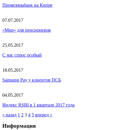
Промсвязьбанк на Кипре
07.07.2017
«Мир» для пенсионеров
25.05.2017
С нас спрос особый
18.05.2017
Samsung Pay у клиентов ПСБ
04.05.2017
Индекс RSBI в 1 квартале 2017 года
« назад
1
2
3
4
5
вперед »
Информация