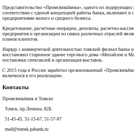
Представительство «Промсвязьбанка», одного из лидирующих к
соответствии с единой концепцией работы банка, включают в 
предприятиями малого и среднего бизнеса.
Кредитование, расчетные операции, депозиты, расчетно-кассо
предприятия и организации из самых различных отраслей явл
планов клиентов.
Наряду с коммерческой деятельностью томский филиал банка у
восстановил старинное здание торгового дома «Михайлов и Мал
постановки спектаклей и организация выставок.
С 2015 года в России заработал организованный «Промсвязьба
включился в его реализацию.
Контакты
Промсвязьбанк в Томске
Томск, пр.Ленина, 82Б
51-45-45, 51-15-67, 51-57-97
mail@tomsk.psbank.ru