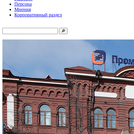
Персона
Мнения
Корпоративный раздел