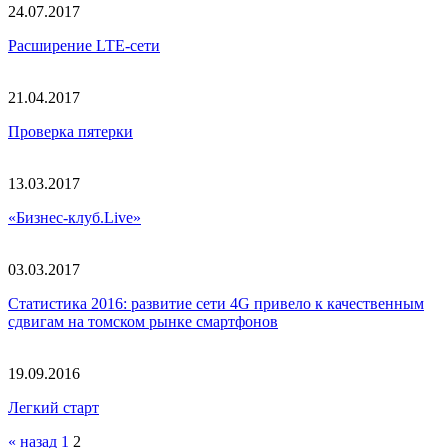
24.07.2017
Расширение LTE-сети
21.04.2017
Проверка пятерки
13.03.2017
«Бизнес-клуб.Live»
03.03.2017
Статистика 2016: развитие сети 4G привело к качественным
сдвигам на томском рынке смартфонов
19.09.2016
Легкий старт
« назад
1
2