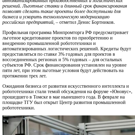
автоматизированных производственных и логистических
решений. Льготные ставки и длинный срок финансирования
позволят сделать такие проекты более доступными для
бизнеса и ускорить технологическую модернизацию
российских предприятий,
– отметил Денис Бортников.
Профильная программа Минпромторга РФ предусматривает
льготное кредитование проектов по приобретению и
внедрению промышленной робототехники и
автоматизированных логистических решений. Кредиты будут
предоставляться по ставке 3% годовых для проектов в
воссоединенных регионах и 5% годовых – для остальных
субъектов РФ. Срок финансирования установлен на уровне
пяти лет, при этом льготные условия будут действовать на
протяжении трех лет.
Ожидания бизнеса от развития искусственного интеллекта и
робототехники стали темой обсуждения на форуме «Юновус»,
прошедшего в Томске в мае нынешнего года. В феврале на
площадке ТГУ был открыт Центр развития промышленной
робототехники.