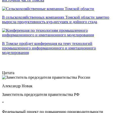
восточной части Томска
В сельскохозяйственных компаниях Томской области заметно
выросла продуктивность кур-несушек и дойного стада
В Томске пройдет конференция на тему технологий
промышленного информационного и имитационного
моделирования
Цитата
Александр Новак
Заместитель председателя правительства РФ
“
Федеральный проект по повышению производительности