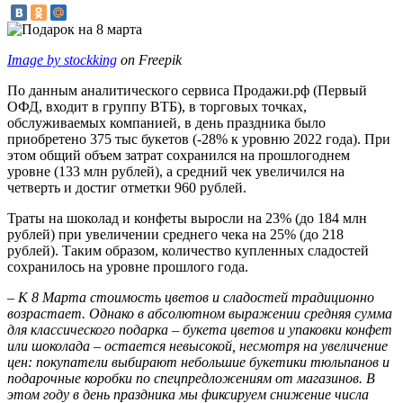
Image by stockking
on Freepik
По данным аналитического сервиса Продажи.рф (Первый
ОФД, входит в группу ВТБ), в торговых точках,
обслуживаемых компанией, в день праздника было
приобретено 375 тыс букетов (-28% к уровню 2022 года). При
этом общий объем затрат сохранился на прошлогоднем
уровне (133 млн рублей), а средний чек увеличился на
четверть и достиг отметки 960 рублей.
Траты на шоколад и конфеты выросли на 23% (до 184 млн
рублей) при увеличении среднего чека на 25% (до 218
рублей). Таким образом, количество купленных сладостей
сохранилось на уровне прошлого года.
– К 8 Марта стоимость цветов и сладостей традиционно
возрастает. Однако в абсолютном выражении средняя сумма
для классического подарка – букета цветов и упаковки конфет
или шоколада – остается невысокой, несмотря на увеличение
цен: покупатели выбирают небольшие букетики тюльпанов и
подарочные коробки по спецпредложениям от магазинов. В
этом году в день праздника мы фиксируем снижение числа