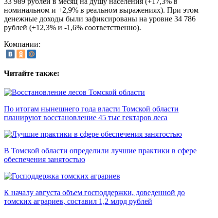
33 989 рублей в месяц на душу населения (+17,3% в
номинальном и +2,9% в реальном выражениях). При этом
денежные доходы были зафиксированы на уровне 34 786
рублей (+12,3% и -1,6% соответственно).
Компании:
Читайте также:
По итогам нынешнего года власти Томской области
планируют восстановление 45 тыс гектаров леса
В Томской области определили лучшие практики в сфере
обеспечения занятостью
К началу августа объем господдержки, доведенной до
томских аграриев, составил 1,2 млрд рублей