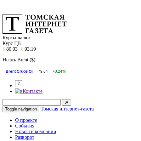
Курсы валют
Курс ЦБ
$
80.93
€
93.19
Нефть Brent ($)
Brent Crude Oil
79.64
+0.24%
Томская интернет-газета
Toggle navigation
О проекте
События
Новости компаний
Разворот