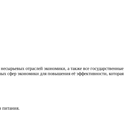
есырьевых отраслей экономики, а также все государственные
ных сфер экономики для повышения её эффективности, которая
в питания.