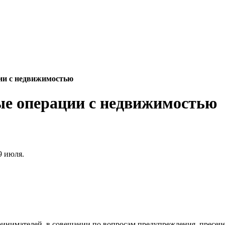
ии с недвижимостью
ые операции с недвижимостью
9 июля.
ринимателей, в совещании по вопросам предупреждения, пресе