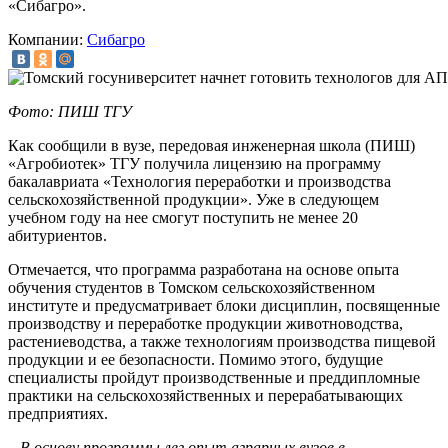
«Сибагро».
Компании:
Сибагро
Фото: ПИШ ТГУ
Как сообщили в вузе, передовая инженерная школа (ПИШ)
«Агробиотек» ТГУ получила лицензию на программу
бакалавриата «Технология переработки и производства
сельскохозяйственной продукции». Уже в следующем
учебном году на нее смогут поступить не менее 20
абитуриентов.
Отмечается, что программа разработана на основе опыта
обучения студентов в Томском сельскохозяйственном
институте и предусматривает блоки дисциплин, посвященные
производству и переработке продукции животноводства,
растениеводства, а также технологиям производства пищевой
продукции и ее безопасности. Помимо этого, будущие
специалисты пройдут производственные и преддипломные
практики на сельскохозяйственных и перерабатывающих
предприятиях.
– В основу программы лег опыт аграрных вузов в