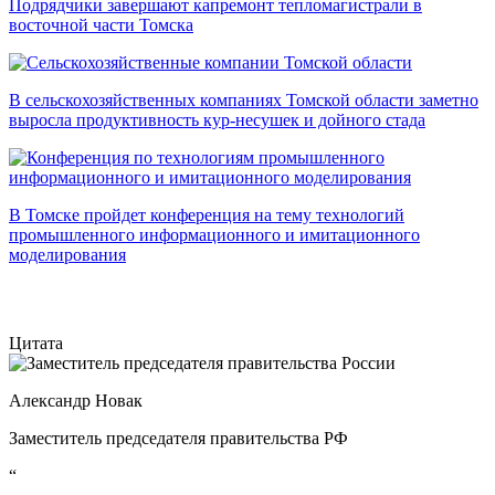
Подрядчики завершают капремонт тепломагистрали в
восточной части Томска
В сельскохозяйственных компаниях Томской области заметно
выросла продуктивность кур-несушек и дойного стада
В Томске пройдет конференция на тему технологий
промышленного информационного и имитационного
моделирования
Цитата
Александр Новак
Заместитель председателя правительства РФ
“