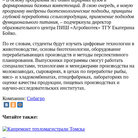
формировании базовых компетенций. В свою очередь, в новую
программу внедрены биотехнологические подходы, принципы
глубокой переработки сельхозпродукции, применение подходов
функционального питания,
– подчеркнула директор
образовательного центра ПИШ «Агробиотек» ТГУ Екатерина
Бойко.
По ее словам, студенты будут изучать цифровые технологии в
животноводстве, основы биотехнологии, оборудование
перерабатывающих производств и методы перспективного
планирования. Выпускники программы смогут работать
специалистами, технологами и менеджерами производства на
молокозаводах, сыроварнях, в цехах по переработке рыбы,
мясо- и хладокомбинатах, птицефабриках, лабораториях по
оценке качества продукции, пищевых производствах и
научно-исследовательских институтах.
Компании:
Сибагро
Читайте также: