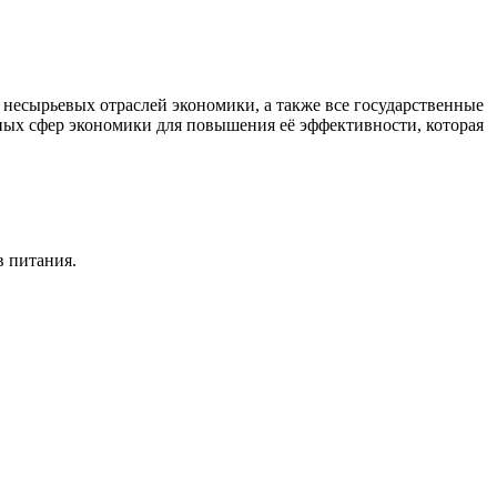
есырьевых отраслей экономики, а также все государственные
ных сфер экономики для повышения её эффективности, которая
в питания.