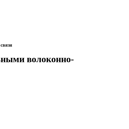
 связи
льными волоконно-