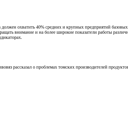
должен охватить 40% средних и крупных предприятий базовых н
ращать внимание и на более широкие показатели работы различ
дикаторах.
овяз рассказал о проблемах томских производителей продукто