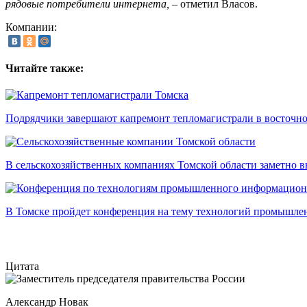
рядовые потребители интернета,
– отметил Власов.
Компании:
Читайте также:
Подрядчики завершают капремонт тепломагистрали в восточно
В сельскохозяйственных компаниях Томской области заметно в
В Томске пройдет конференция на тему технологий промышл
Цитата
Александр Новак