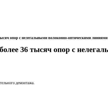
тысяч опор с нелегальными волоконно-оптическими линиями
более 36 тысяч опор с нелега
ительного демонтажа.