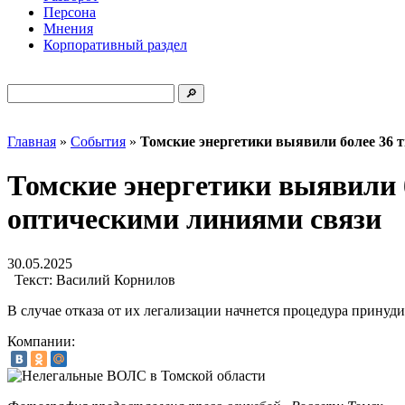
Персона
Мнения
Корпоративный раздел
Главная
»
События
»
Томские энергетики выявили более 36 
Томские энергетики выявили 
оптическими линиями связи
30.05.2025
Текст:
Василий Корнилов
В случае отказа от их легализации начнется процедура принуд
Компании: