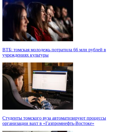
ВТБ: томская молодежь потратила 66 млн рублей в
учреждениях культуры
Студенты томского вуза автоматизируют процессы
организации вахт в «Газпромнефть-Востоке»