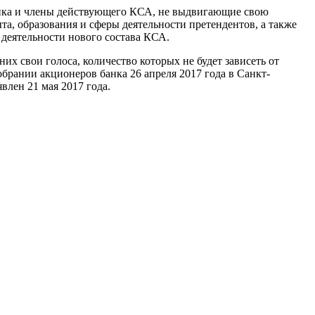
анка и члены действующего КСА, не выдвигающие свою
а, образования и сферы деятельности претендентов, а также
 деятельности нового состава КСА.
них свои голоса, количество которых не будет зависеть от
брании акционеров банка 26 апреля 2017 года в Санкт-
влен 21 мая 2017 года.