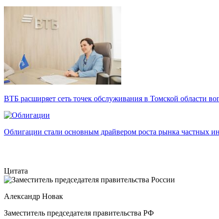
ВТБ расширяет сеть точек обслуживания в Томской области во
Облигации стали основным драйвером роста рынка частных и
Цитата
Александр Новак
Заместитель председателя правительства РФ