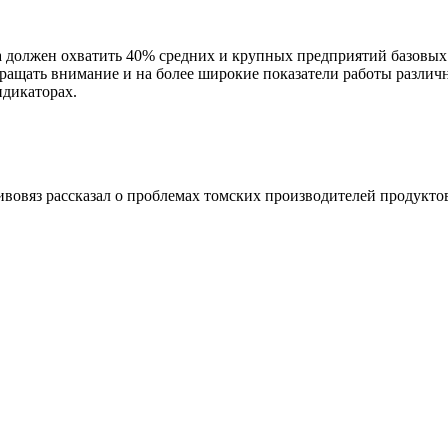
должен охватить 40% средних и крупных предприятий базовых н
ращать внимание и на более широкие показатели работы различ
дикаторах.
овяз рассказал о проблемах томских производителей продукто