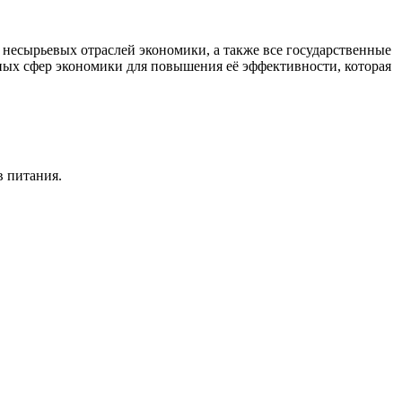
есырьевых отраслей экономики, а также все государственные
ных сфер экономики для повышения её эффективности, которая
в питания.